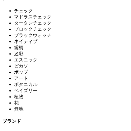
チェック
マドラスチェック
タータンチェック
ブロックチェック
ブラックウォッチ
ネイティブ
総柄
迷彩
エスニック
ピカソ
ポップ
アート
ボタニカル
ペイズリー
植物
花
無地
ブランド