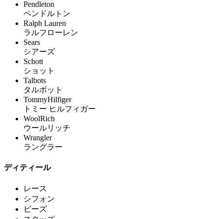
Pendleton
ペンドルトン
Ralph Lauren
ラルフローレン
Sears
シアーズ
Schott
ショット
Talbots
タルボット
TommyHilfiger
トミー ヒルフィガー
WoolRich
ウールリッチ
Wrangler
ラングラー
ディティール
レース
シフォン
ビーズ