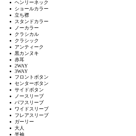
ヘンリーネック
ショールカラー
立ち襟
スタンドカラー
ノーカラー
クラシカル
クラシック
アンティーク
黒カンヌキ
赤耳
2WAY
3WAY
フロントボタン
センターボタン
サイドボタン
ノースリーブ
パフスリーブ
ワイドスリーブ
フレアスリーブ
ガーリー
大人
半袖