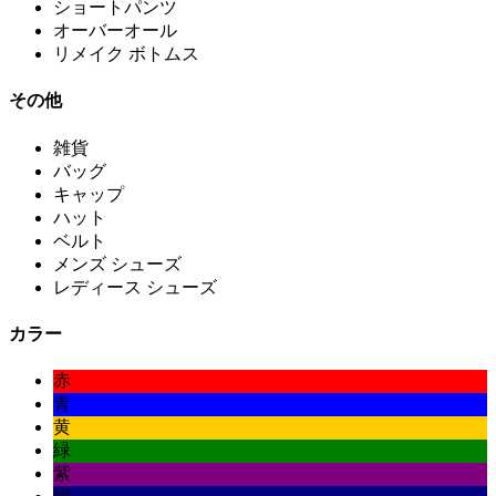
ショートパンツ
オーバーオール
リメイク ボトムス
その他
雑貨
バッグ
キャップ
ハット
ベルト
メンズ シューズ
レディース シューズ
カラー
赤
青
黄
緑
紫