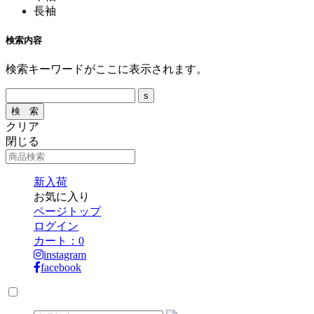
長袖
検索内容
検索キーワードがここに表示されます。
クリア
閉じる
新入荷
お気に入り
ページトップ
ログイン
カート：
0
instagram
facebook