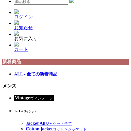
ログイン
お知らせ
お気に入り
カート
新着商品
ALL - 全ての新着商品
メンズ
Vintage
ヴィンテージ
Jacket
ジャケット
Jacket All
ジャケット全て
Cotton jacket
コットンジャケット