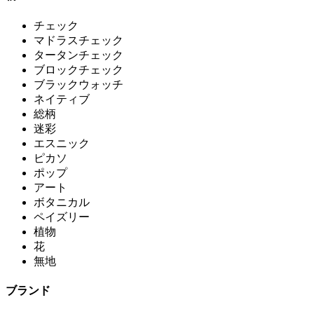
チェック
マドラスチェック
タータンチェック
ブロックチェック
ブラックウォッチ
ネイティブ
総柄
迷彩
エスニック
ピカソ
ポップ
アート
ボタニカル
ペイズリー
植物
花
無地
ブランド