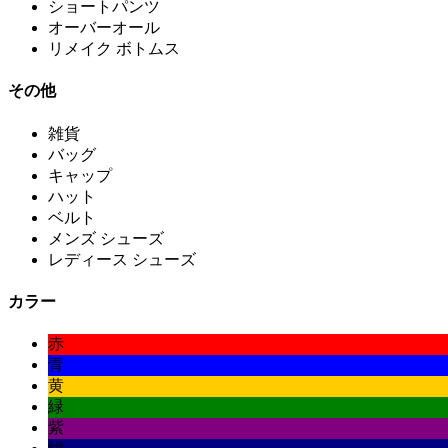
ショートパンツ
オーバーオール
リメイク ボトムス
その他
雑貨
バッグ
キャップ
ハット
ベルト
メンズ シューズ
レディース シューズ
カラー
赤
青
黄
緑
紫