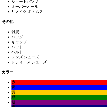
ショートパンツ
オーバーオール
リメイク ボトムス
その他
雑貨
バッグ
キャップ
ハット
ベルト
メンズ シューズ
レディース シューズ
カラー
赤
青
黄
緑
紫