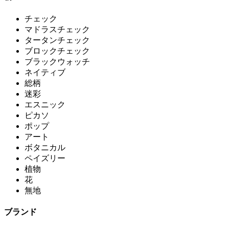
チェック
マドラスチェック
タータンチェック
ブロックチェック
ブラックウォッチ
ネイティブ
総柄
迷彩
エスニック
ピカソ
ポップ
アート
ボタニカル
ペイズリー
植物
花
無地
ブランド