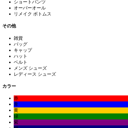
ショートパンツ
オーバーオール
リメイク ボトムス
その他
雑貨
バッグ
キャップ
ハット
ベルト
メンズ シューズ
レディース シューズ
カラー
赤
青
黄
緑
紫