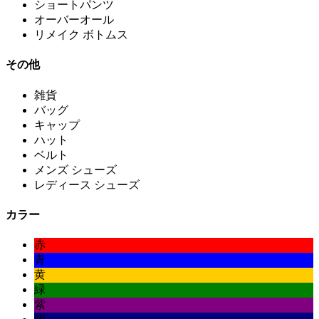
ショートパンツ
オーバーオール
リメイク ボトムス
その他
雑貨
バッグ
キャップ
ハット
ベルト
メンズ シューズ
レディース シューズ
カラー
赤
青
黄
緑
紫