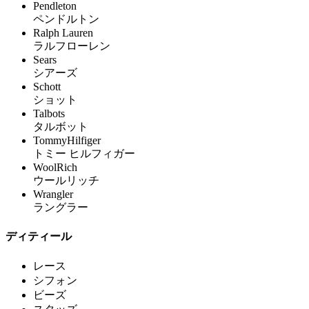
Pendleton
ペンドルトン
Ralph Lauren
ラルフローレン
Sears
シアーズ
Schott
ショット
Talbots
タルボット
TommyHilfiger
トミー ヒルフィガー
WoolRich
ウールリッチ
Wrangler
ラングラー
ディティール
レース
シフォン
ビーズ