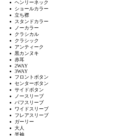
ヘンリーネック
ショールカラー
立ち襟
スタンドカラー
ノーカラー
クラシカル
クラシック
アンティーク
黒カンヌキ
赤耳
2WAY
3WAY
フロントボタン
センターボタン
サイドボタン
ノースリーブ
パフスリーブ
ワイドスリーブ
フレアスリーブ
ガーリー
大人
半袖