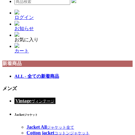
ログイン
お知らせ
お気に入り
カート
新着商品
ALL - 全ての新着商品
メンズ
Vintage
ヴィンテージ
Jacket
ジャケット
Jacket All
ジャケット全て
Cotton jacket
コットンジャケット