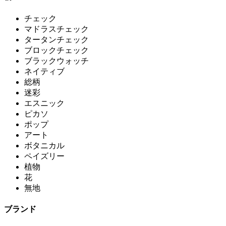
チェック
マドラスチェック
タータンチェック
ブロックチェック
ブラックウォッチ
ネイティブ
総柄
迷彩
エスニック
ピカソ
ポップ
アート
ボタニカル
ペイズリー
植物
花
無地
ブランド