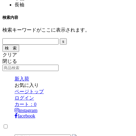
長袖
検索内容
検索キーワードがここに表示されます。
クリア
閉じる
新入荷
お気に入り
ページトップ
ログイン
カート：
0
instagram
facebook