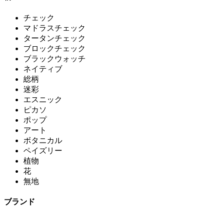
チェック
マドラスチェック
タータンチェック
ブロックチェック
ブラックウォッチ
ネイティブ
総柄
迷彩
エスニック
ピカソ
ポップ
アート
ボタニカル
ペイズリー
植物
花
無地
ブランド