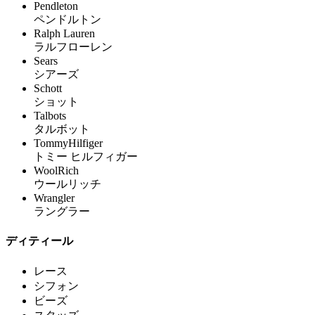
Pendleton
ペンドルトン
Ralph Lauren
ラルフローレン
Sears
シアーズ
Schott
ショット
Talbots
タルボット
TommyHilfiger
トミー ヒルフィガー
WoolRich
ウールリッチ
Wrangler
ラングラー
ディティール
レース
シフォン
ビーズ