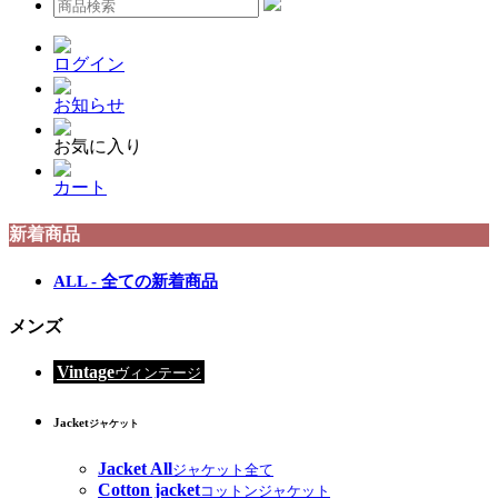
ログイン
お知らせ
お気に入り
カート
新着商品
ALL - 全ての新着商品
メンズ
Vintage
ヴィンテージ
Jacket
ジャケット
Jacket All
ジャケット全て
Cotton jacket
コットンジャケット