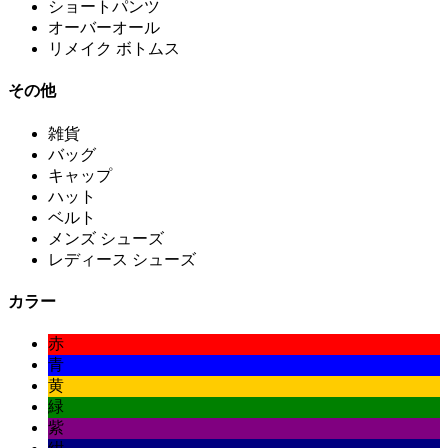
ショートパンツ
オーバーオール
リメイク ボトムス
その他
雑貨
バッグ
キャップ
ハット
ベルト
メンズ シューズ
レディース シューズ
カラー
赤
青
黄
緑
紫