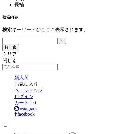
長袖
検索内容
検索キーワードがここに表示されます。
クリア
閉じる
新入荷
お気に入り
ページトップ
ログイン
カート：
0
instagram
facebook