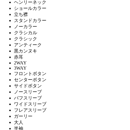
ヘンリーネック
ショールカラー
立ち襟
スタンドカラー
ノーカラー
クラシカル
クラシック
アンティーク
黒カンヌキ
赤耳
2WAY
3WAY
フロントボタン
センターボタン
サイドボタン
ノースリーブ
パフスリーブ
ワイドスリーブ
フレアスリーブ
ガーリー
大人
半袖