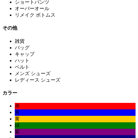
ショートパンツ
オーバーオール
リメイク ボトムス
その他
雑貨
バッグ
キャップ
ハット
ベルト
メンズ シューズ
レディース シューズ
カラー
赤
青
黄
緑
紫