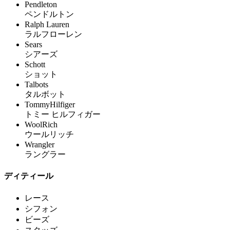
Pendleton
ペンドルトン
Ralph Lauren
ラルフローレン
Sears
シアーズ
Schott
ショット
Talbots
タルボット
TommyHilfiger
トミー ヒルフィガー
WoolRich
ウールリッチ
Wrangler
ラングラー
ディティール
レース
シフォン
ビーズ