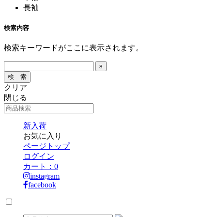
長袖
検索内容
検索キーワードがここに表示されます。
クリア
閉じる
新入荷
お気に入り
ページトップ
ログイン
カート：
0
instagram
facebook