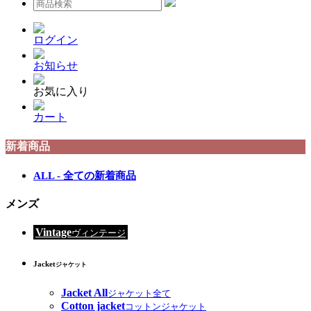
ログイン
お知らせ
お気に入り
カート
新着商品
ALL - 全ての新着商品
メンズ
Vintage
ヴィンテージ
Jacket
ジャケット
Jacket All
ジャケット全て
Cotton jacket
コットンジャケット