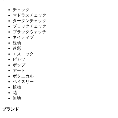
チェック
マドラスチェック
タータンチェック
ブロックチェック
ブラックウォッチ
ネイティブ
総柄
迷彩
エスニック
ピカソ
ポップ
アート
ボタニカル
ペイズリー
植物
花
無地
ブランド