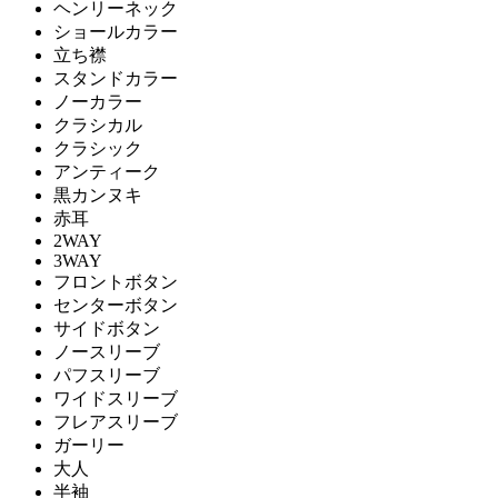
ヘンリーネック
ショールカラー
立ち襟
スタンドカラー
ノーカラー
クラシカル
クラシック
アンティーク
黒カンヌキ
赤耳
2WAY
3WAY
フロントボタン
センターボタン
サイドボタン
ノースリーブ
パフスリーブ
ワイドスリーブ
フレアスリーブ
ガーリー
大人
半袖