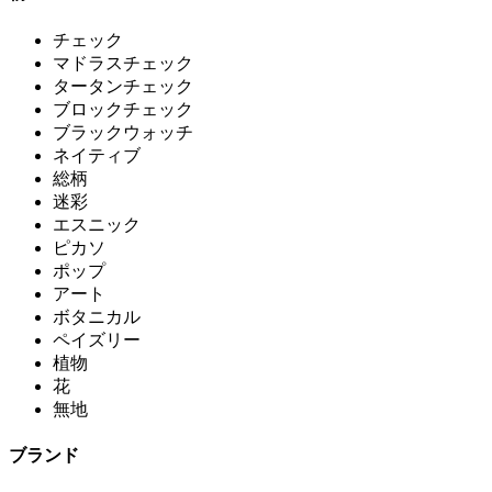
チェック
マドラスチェック
タータンチェック
ブロックチェック
ブラックウォッチ
ネイティブ
総柄
迷彩
エスニック
ピカソ
ポップ
アート
ボタニカル
ペイズリー
植物
花
無地
ブランド