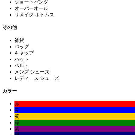
ショートパンツ
オーバーオール
リメイク ボトムス
その他
雑貨
バッグ
キャップ
ハット
ベルト
メンズ シューズ
レディース シューズ
カラー
赤
青
黄
緑
紫