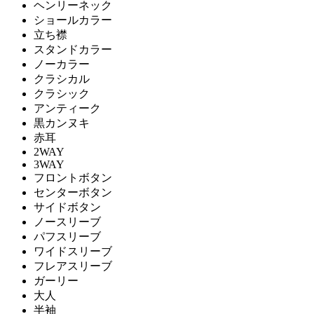
ヘンリーネック
ショールカラー
立ち襟
スタンドカラー
ノーカラー
クラシカル
クラシック
アンティーク
黒カンヌキ
赤耳
2WAY
3WAY
フロントボタン
センターボタン
サイドボタン
ノースリーブ
パフスリーブ
ワイドスリーブ
フレアスリーブ
ガーリー
大人
半袖