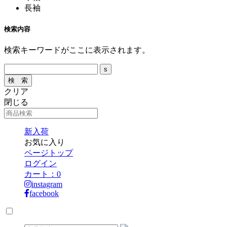
長袖
検索内容
検索キーワードがここに表示されます。
クリア
閉じる
新入荷
お気に入り
ページトップ
ログイン
カート：
0
instagram
facebook