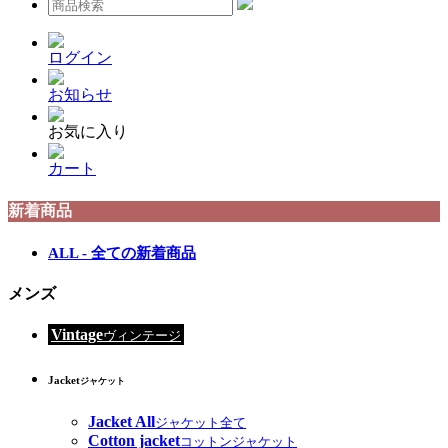
ログイン
お知らせ
お気に入り
カート
新着商品
ALL - 全ての新着商品
メンズ
Vintage
ヴィンテージ
Jacket
ジャケット
Jacket All
ジャケット全て
Cotton jacket
コットンジャケット