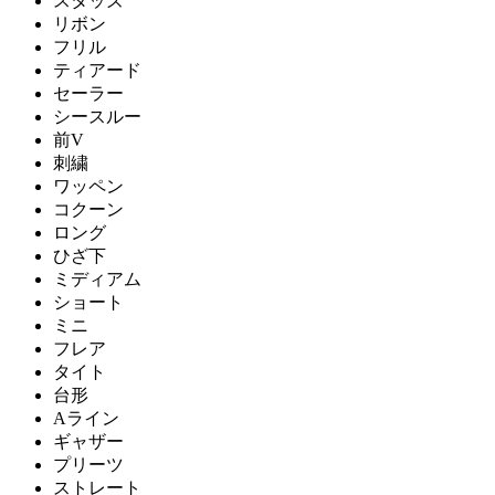
スタッズ
リボン
フリル
ティアード
セーラー
シースルー
前V
刺繍
ワッペン
コクーン
ロング
ひざ下
ミディアム
ショート
ミニ
フレア
タイト
台形
Aライン
ギャザー
プリーツ
ストレート