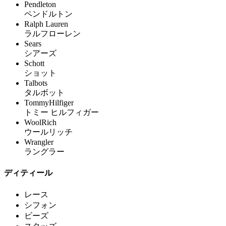
Pendleton
ペンドルトン
Ralph Lauren
ラルフローレン
Sears
シアーズ
Schott
ショット
Talbots
タルボット
TommyHilfiger
トミー ヒルフィガー
WoolRich
ウールリッチ
Wrangler
ラングラー
ディティール
レース
シフォン
ビーズ