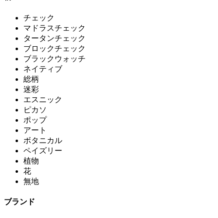
チェック
マドラスチェック
タータンチェック
ブロックチェック
ブラックウォッチ
ネイティブ
総柄
迷彩
エスニック
ピカソ
ポップ
アート
ボタニカル
ペイズリー
植物
花
無地
ブランド