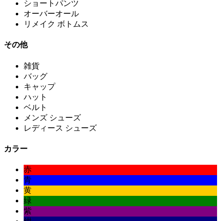
ショートパンツ
オーバーオール
リメイク ボトムス
その他
雑貨
バッグ
キャップ
ハット
ベルト
メンズ シューズ
レディース シューズ
カラー
赤
青
黄
緑
紫