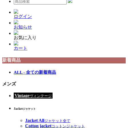
ログイン
お知らせ
お気に入り
カート
新着商品
ALL - 全ての新着商品
メンズ
Vintage
ヴィンテージ
Jacket
ジャケット
Jacket All
ジャケット全て
Cotton jacket
コットンジャケット