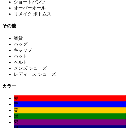
ショートパンツ
オーバーオール
リメイク ボトムス
その他
雑貨
バッグ
キャップ
ハット
ベルト
メンズ シューズ
レディース シューズ
カラー
赤
青
黄
緑
紫