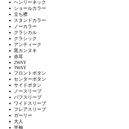
ヘンリーネック
ショールカラー
立ち襟
スタンドカラー
ノーカラー
クラシカル
クラシック
アンティーク
黒カンヌキ
赤耳
2WAY
3WAY
フロントボタン
センターボタン
サイドボタン
ノースリーブ
パフスリーブ
ワイドスリーブ
フレアスリーブ
ガーリー
大人
半袖