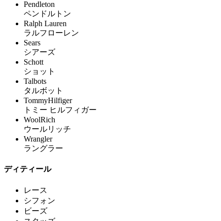
Pendleton
ペンドルトン
Ralph Lauren
ラルフローレン
Sears
シアーズ
Schott
ショット
Talbots
タルボット
TommyHilfiger
トミー ヒルフィガー
WoolRich
ウールリッチ
Wrangler
ラングラー
ディティール
レース
シフォン
ビーズ