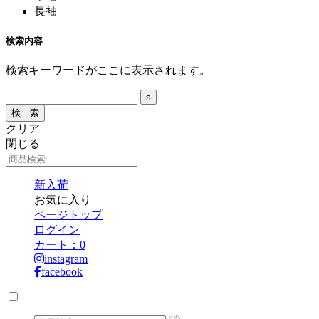
長袖
検索内容
検索キーワードがここに表示されます。
クリア
閉じる
新入荷
お気に入り
ページトップ
ログイン
カート：
0
instagram
facebook