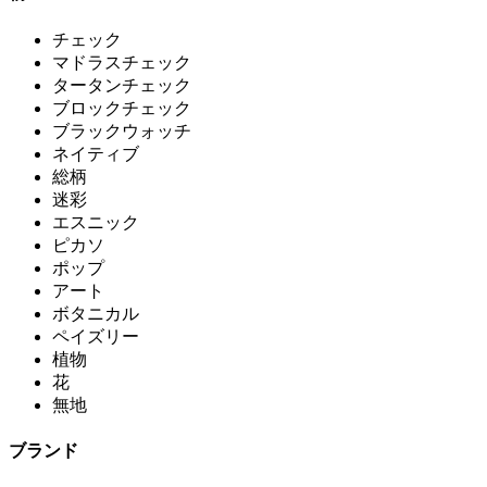
チェック
マドラスチェック
タータンチェック
ブロックチェック
ブラックウォッチ
ネイティブ
総柄
迷彩
エスニック
ピカソ
ポップ
アート
ボタニカル
ペイズリー
植物
花
無地
ブランド