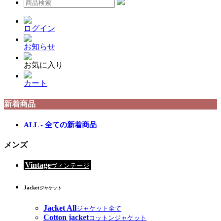
ログイン
お知らせ
お気に入り
カート
新着商品
ALL - 全ての新着商品
メンズ
Vintage
ヴィンテージ
Jacket
ジャケット
Jacket All
ジャケット全て
Cotton jacket
コットンジャケット