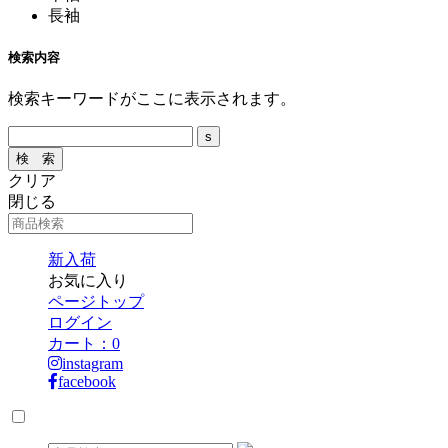
長袖
検索内容
検索キーワードがここに表示されます。
クリア
閉じる
新入荷
お気に入り
ページトップ
ログイン
カート：
0
instagram
facebook