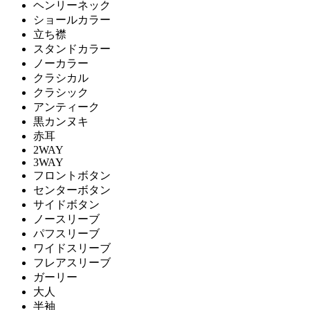
ヘンリーネック
ショールカラー
立ち襟
スタンドカラー
ノーカラー
クラシカル
クラシック
アンティーク
黒カンヌキ
赤耳
2WAY
3WAY
フロントボタン
センターボタン
サイドボタン
ノースリーブ
パフスリーブ
ワイドスリーブ
フレアスリーブ
ガーリー
大人
半袖