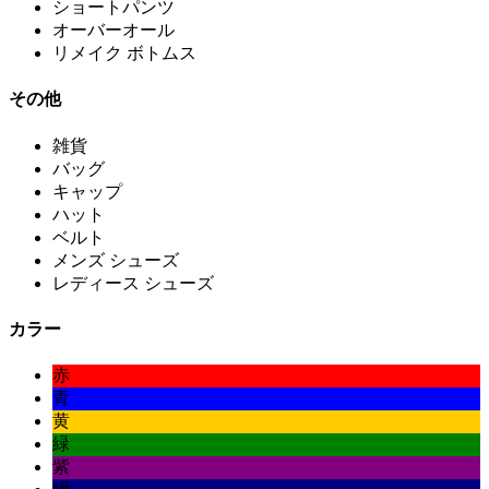
ショートパンツ
オーバーオール
リメイク ボトムス
その他
雑貨
バッグ
キャップ
ハット
ベルト
メンズ シューズ
レディース シューズ
カラー
赤
青
黄
緑
紫