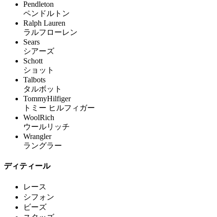
Pendleton
ペンドルトン
Ralph Lauren
ラルフローレン
Sears
シアーズ
Schott
ショット
Talbots
タルボット
TommyHilfiger
トミー ヒルフィガー
WoolRich
ウールリッチ
Wrangler
ラングラー
ディティール
レース
シフォン
ビーズ