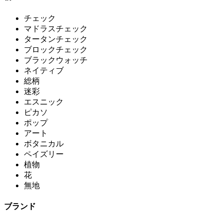
チェック
マドラスチェック
タータンチェック
ブロックチェック
ブラックウォッチ
ネイティブ
総柄
迷彩
エスニック
ピカソ
ポップ
アート
ボタニカル
ペイズリー
植物
花
無地
ブランド