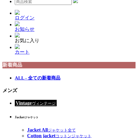
ログイン
お知らせ
お気に入り
カート
新着商品
ALL - 全ての新着商品
メンズ
Vintage
ヴィンテージ
Jacket
ジャケット
Jacket All
ジャケット全て
Cotton jacket
コットンジャケット