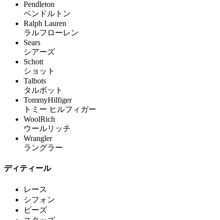
Pendleton
ペンドルトン
Ralph Lauren
ラルフローレン
Sears
シアーズ
Schott
ショット
Talbots
タルボット
TommyHilfiger
トミー ヒルフィガー
WoolRich
ウールリッチ
Wrangler
ラングラー
ディティール
レース
シフォン
ビーズ