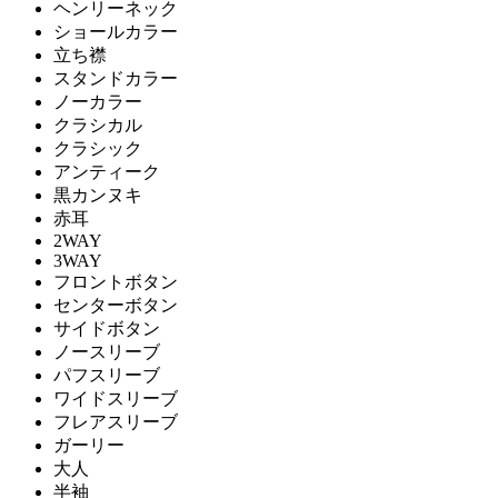
ヘンリーネック
ショールカラー
立ち襟
スタンドカラー
ノーカラー
クラシカル
クラシック
アンティーク
黒カンヌキ
赤耳
2WAY
3WAY
フロントボタン
センターボタン
サイドボタン
ノースリーブ
パフスリーブ
ワイドスリーブ
フレアスリーブ
ガーリー
大人
半袖