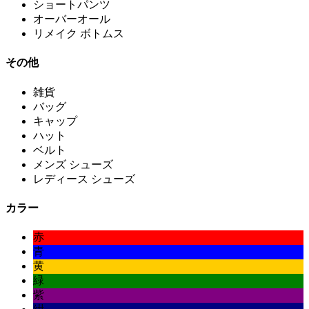
ショートパンツ
オーバーオール
リメイク ボトムス
その他
雑貨
バッグ
キャップ
ハット
ベルト
メンズ シューズ
レディース シューズ
カラー
赤
青
黄
緑
紫