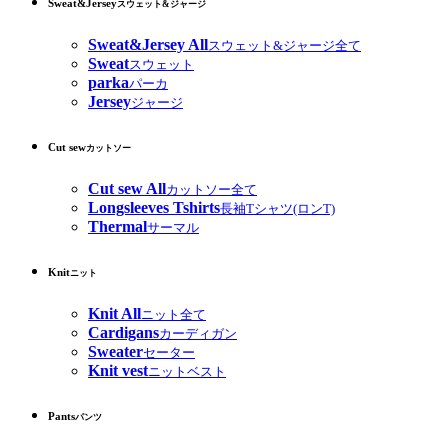
Sweat&Jersey
スウェット&ジャージ
Sweat&Jersey All
スウェット&ジャージ全て
Sweat
スウェット
parka
パーカ
Jersey
ジャージ
Cut sew
カットソー
Cut sew All
カットソー全て
Longsleeves Tshirts
長袖Tシャツ(ロンT)
Thermal
サーマル
Knit
ニット
Knit All
ニット全て
Cardigans
カーディガン
Sweater
セーター
Knit vest
ニットベスト
Pants
パンツ