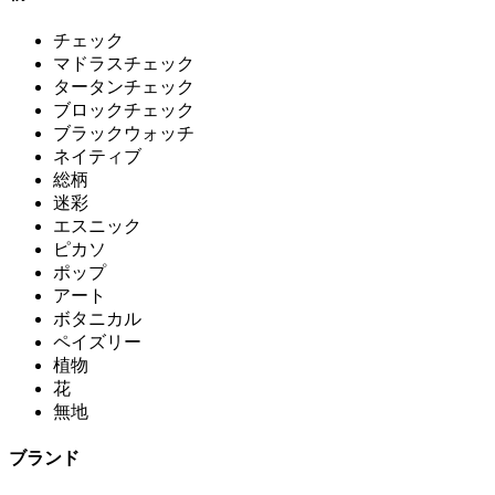
チェック
マドラスチェック
タータンチェック
ブロックチェック
ブラックウォッチ
ネイティブ
総柄
迷彩
エスニック
ピカソ
ポップ
アート
ボタニカル
ペイズリー
植物
花
無地
ブランド