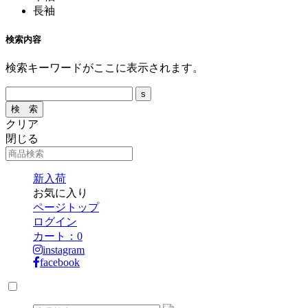
長袖
検索内容
検索キーワードがここに表示されます。
クリア
閉じる
新入荷
お気に入り
ページトップ
ログイン
カート：
0
instagram
facebook