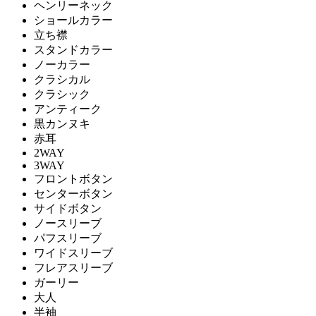
ヘンリーネック
ショールカラー
立ち襟
スタンドカラー
ノーカラー
クラシカル
クラシック
アンティーク
黒カンヌキ
赤耳
2WAY
3WAY
フロントボタン
センターボタン
サイドボタン
ノースリーブ
パフスリーブ
ワイドスリーブ
フレアスリーブ
ガーリー
大人
半袖