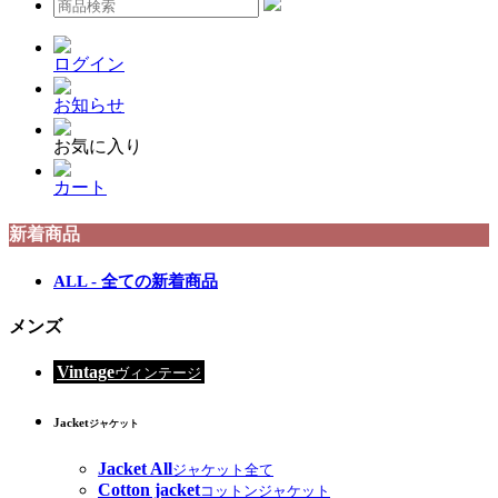
ログイン
お知らせ
お気に入り
カート
新着商品
ALL - 全ての新着商品
メンズ
Vintage
ヴィンテージ
Jacket
ジャケット
Jacket All
ジャケット全て
Cotton jacket
コットンジャケット