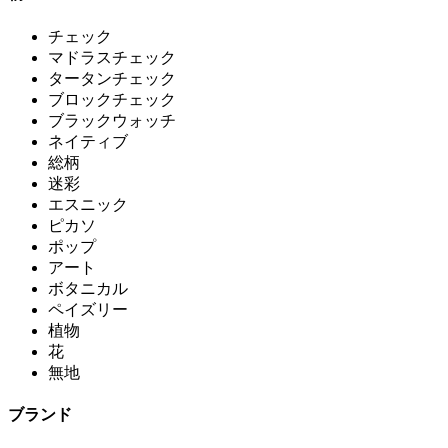
チェック
マドラスチェック
タータンチェック
ブロックチェック
ブラックウォッチ
ネイティブ
総柄
迷彩
エスニック
ピカソ
ポップ
アート
ボタニカル
ペイズリー
植物
花
無地
ブランド