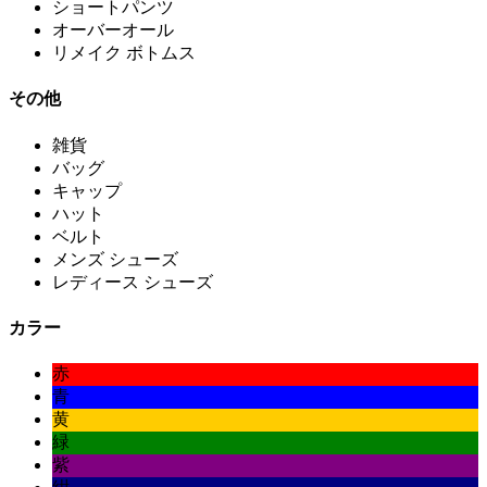
ショートパンツ
オーバーオール
リメイク ボトムス
その他
雑貨
バッグ
キャップ
ハット
ベルト
メンズ シューズ
レディース シューズ
カラー
赤
青
黄
緑
紫