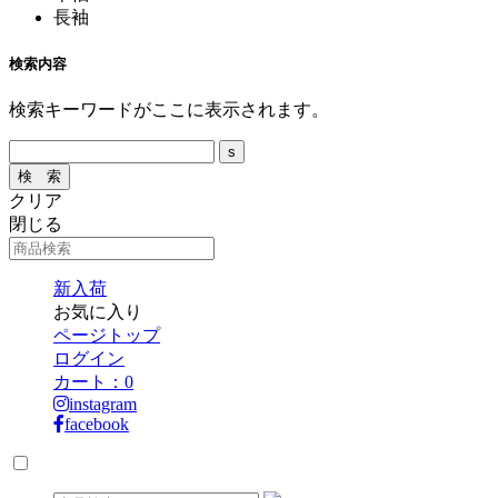
長袖
検索内容
検索キーワードがここに表示されます。
クリア
閉じる
新入荷
お気に入り
ページトップ
ログイン
カート：
0
instagram
facebook