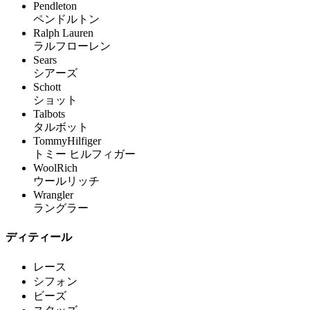
Pendleton
ペンドルトン
Ralph Lauren
ラルフローレン
Sears
シアーズ
Schott
ショット
Talbots
タルボット
TommyHilfiger
トミー ヒルフィガー
WoolRich
ウールリッチ
Wrangler
ラングラー
ディティール
レース
シフォン
ビーズ