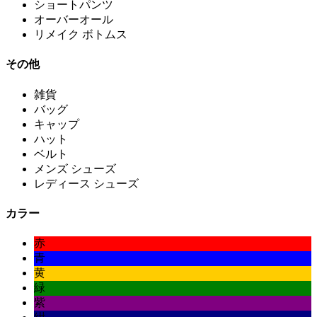
ショートパンツ
オーバーオール
リメイク ボトムス
その他
雑貨
バッグ
キャップ
ハット
ベルト
メンズ シューズ
レディース シューズ
カラー
赤
青
黄
緑
紫