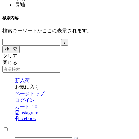
長袖
検索内容
検索キーワードがここに表示されます。
クリア
閉じる
新入荷
お気に入り
ページトップ
ログイン
カート：
0
instagram
facebook