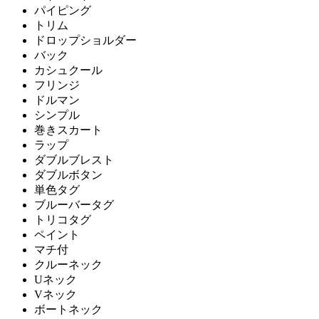
パイピング
トリム
ドロップショルダー
バック
カシュクール
フリンジ
ドルマン
シンプル
巻きスカート
ラップ
ダブルブレスト
ダブルボタン
単色タグ
ブルーバータグ
トリコタグ
ペイント
マチ付
クルーネック
Uネック
Vネック
ボートネック