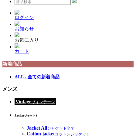
ログイン
お知らせ
お気に入り
カート
新着商品
ALL - 全ての新着商品
メンズ
Vintage
ヴィンテージ
Jacket
ジャケット
Jacket All
ジャケット全て
Cotton jacket
コットンジャケット