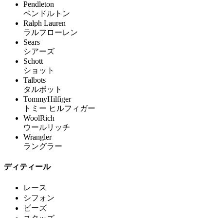
Pendleton
ペンドルトン
Ralph Lauren
ラルフローレン
Sears
シアーズ
Schott
ショット
Talbots
タルボット
TommyHilfiger
トミー ヒルフィガー
WoolRich
ウールリッチ
Wrangler
ラングラー
ディティール
レース
シフォン
ビーズ