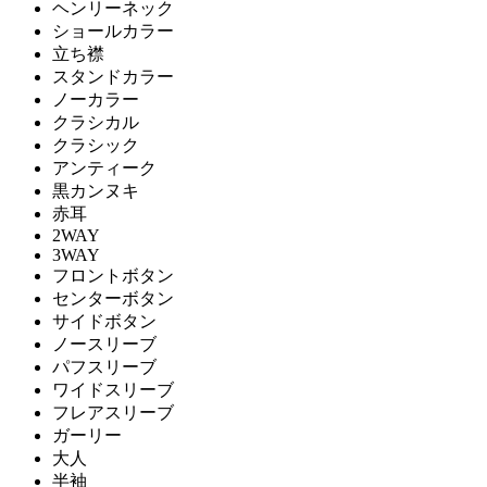
ヘンリーネック
ショールカラー
立ち襟
スタンドカラー
ノーカラー
クラシカル
クラシック
アンティーク
黒カンヌキ
赤耳
2WAY
3WAY
フロントボタン
センターボタン
サイドボタン
ノースリーブ
パフスリーブ
ワイドスリーブ
フレアスリーブ
ガーリー
大人
半袖