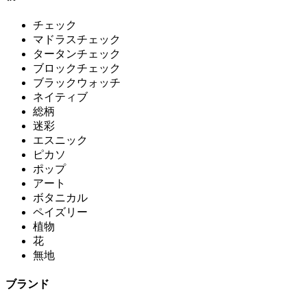
チェック
マドラスチェック
タータンチェック
ブロックチェック
ブラックウォッチ
ネイティブ
総柄
迷彩
エスニック
ピカソ
ポップ
アート
ボタニカル
ペイズリー
植物
花
無地
ブランド