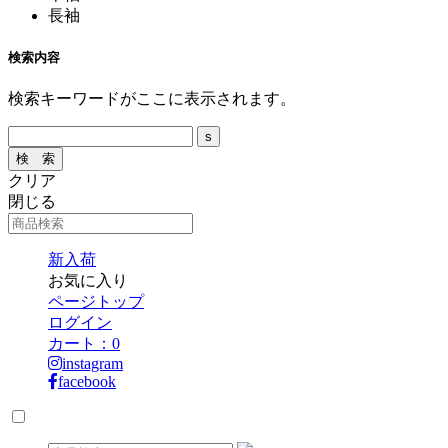
長袖
検索内容
検索キーワードがここに表示されます。
クリア
閉じる
新入荷
お気に入り
ページトップ
ログイン
カート：
0
instagram
facebook