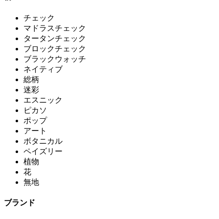
チェック
マドラスチェック
タータンチェック
ブロックチェック
ブラックウォッチ
ネイティブ
総柄
迷彩
エスニック
ピカソ
ポップ
アート
ボタニカル
ペイズリー
植物
花
無地
ブランド