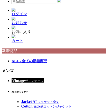
ログイン
お知らせ
お気に入り
カート
新着商品
ALL - 全ての新着商品
メンズ
Vintage
ヴィンテージ
Jacket
ジャケット
Jacket All
ジャケット全て
Cotton jacket
コットンジャケット