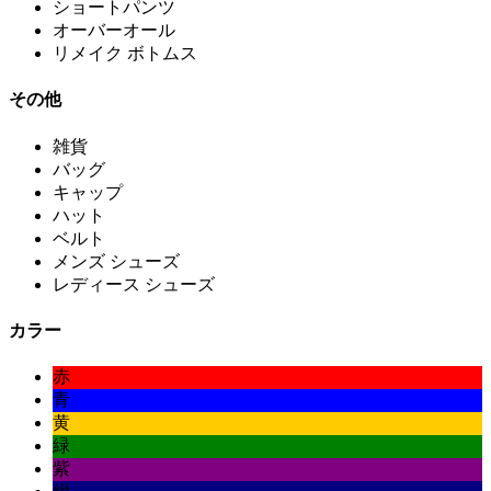
ショートパンツ
オーバーオール
リメイク ボトムス
その他
雑貨
バッグ
キャップ
ハット
ベルト
メンズ シューズ
レディース シューズ
カラー
赤
青
黄
緑
紫