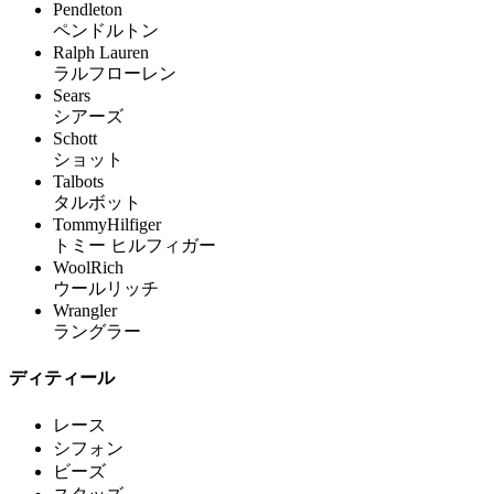
Pendleton
ペンドルトン
Ralph Lauren
ラルフローレン
Sears
シアーズ
Schott
ショット
Talbots
タルボット
TommyHilfiger
トミー ヒルフィガー
WoolRich
ウールリッチ
Wrangler
ラングラー
ディティール
レース
シフォン
ビーズ