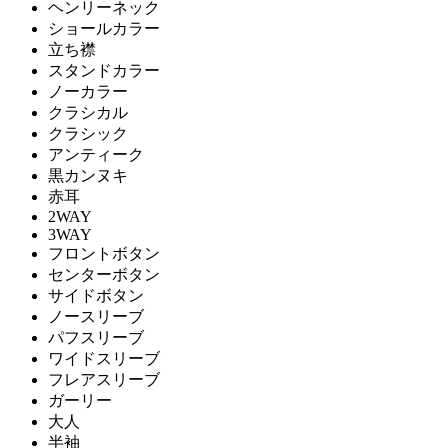
ヘンリーネック
ショールカラー
立ち襟
スタンドカラー
ノーカラー
クラシカル
クラシック
アンティーク
黒カンヌキ
赤耳
2WAY
3WAY
フロントボタン
センターボタン
サイドボタン
ノースリーブ
パフスリーブ
ワイドスリーブ
フレアスリーブ
ガーリー
大人
半袖