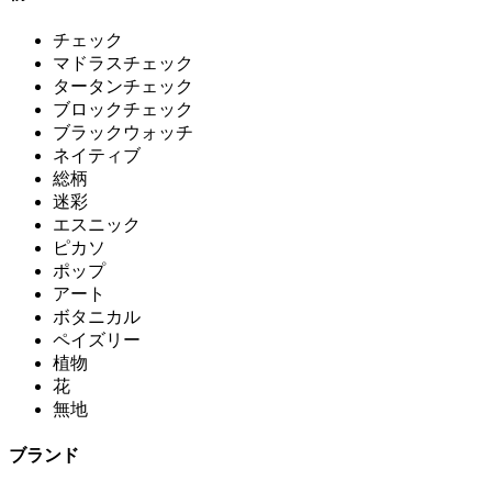
チェック
マドラスチェック
タータンチェック
ブロックチェック
ブラックウォッチ
ネイティブ
総柄
迷彩
エスニック
ピカソ
ポップ
アート
ボタニカル
ペイズリー
植物
花
無地
ブランド