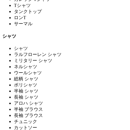
Tシャツ
タンクトップ
ロンT
サーマル
シャツ
シャツ
ラルフローレン シャツ
ミリタリー シャツ
ネルシャツ
ウールシャツ
総柄 シャツ
ポリシャツ
半袖 シャツ
長袖 シャツ
アロハ シャツ
半袖 ブラウス
長袖 ブラウス
チュニック
カットソー