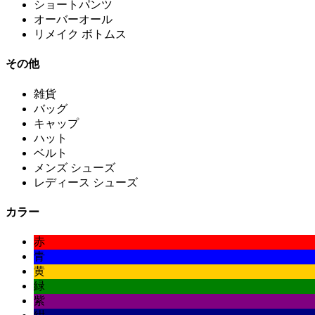
ショートパンツ
オーバーオール
リメイク ボトムス
その他
雑貨
バッグ
キャップ
ハット
ベルト
メンズ シューズ
レディース シューズ
カラー
赤
青
黄
緑
紫