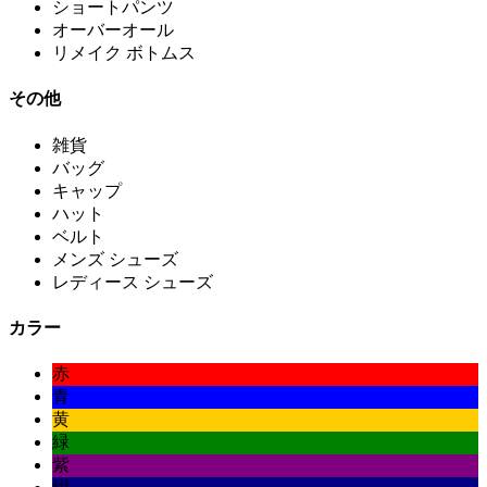
ショートパンツ
オーバーオール
リメイク ボトムス
その他
雑貨
バッグ
キャップ
ハット
ベルト
メンズ シューズ
レディース シューズ
カラー
赤
青
黄
緑
紫