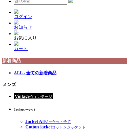
ログイン
お知らせ
お気に入り
カート
新着商品
ALL - 全ての新着商品
メンズ
Vintage
ヴィンテージ
Jacket
ジャケット
Jacket All
ジャケット全て
Cotton jacket
コットンジャケット