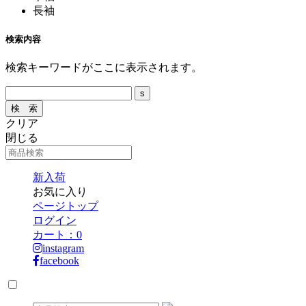
長袖
検索内容
検索キーワードがここに表示されます。
クリア
閉じる
新入荷
お気に入り
ページトップ
ログイン
カート：
0
instagram
facebook