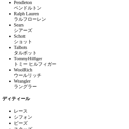
Pendleton
ペンドルトン
Ralph Lauren
ラルフローレン
Sears
シアーズ
Schott
ショット
Talbots
タルボット
TommyHilfiger
トミー ヒルフィガー
WoolRich
ウールリッチ
Wrangler
ラングラー
ディティール
レース
シフォン
ビーズ