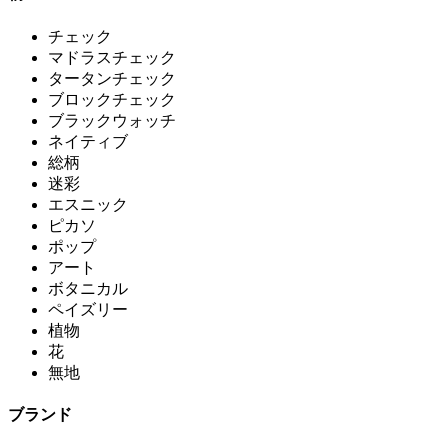
チェック
マドラスチェック
タータンチェック
ブロックチェック
ブラックウォッチ
ネイティブ
総柄
迷彩
エスニック
ピカソ
ポップ
アート
ボタニカル
ペイズリー
植物
花
無地
ブランド