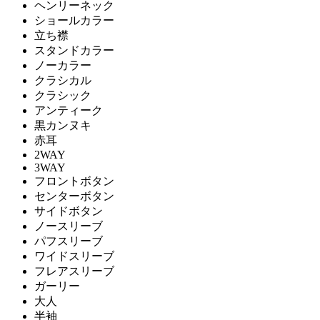
ヘンリーネック
ショールカラー
立ち襟
スタンドカラー
ノーカラー
クラシカル
クラシック
アンティーク
黒カンヌキ
赤耳
2WAY
3WAY
フロントボタン
センターボタン
サイドボタン
ノースリーブ
パフスリーブ
ワイドスリーブ
フレアスリーブ
ガーリー
大人
半袖