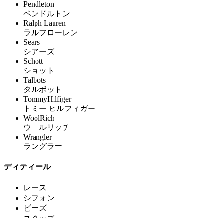
Pendleton
ペンドルトン
Ralph Lauren
ラルフローレン
Sears
シアーズ
Schott
ショット
Talbots
タルボット
TommyHilfiger
トミー ヒルフィガー
WoolRich
ウールリッチ
Wrangler
ラングラー
ディティール
レース
シフォン
ビーズ