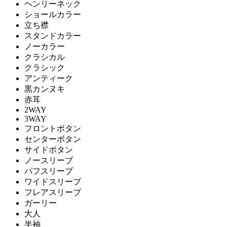
ヘンリーネック
ショールカラー
立ち襟
スタンドカラー
ノーカラー
クラシカル
クラシック
アンティーク
黒カンヌキ
赤耳
2WAY
3WAY
フロントボタン
センターボタン
サイドボタン
ノースリーブ
パフスリーブ
ワイドスリーブ
フレアスリーブ
ガーリー
大人
半袖