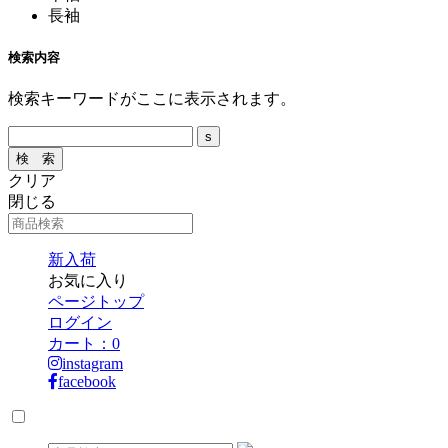
長袖
検索内容
検索キーワードがここに表示されます。
クリア
閉じる
新入荷
お気に入り
ページトップ
ログイン
カート：
0
instagram
facebook