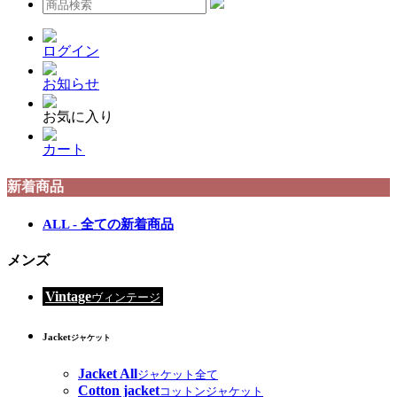
ログイン
お知らせ
お気に入り
カート
新着商品
ALL - 全ての新着商品
メンズ
Vintage
ヴィンテージ
Jacket
ジャケット
Jacket All
ジャケット全て
Cotton jacket
コットンジャケット