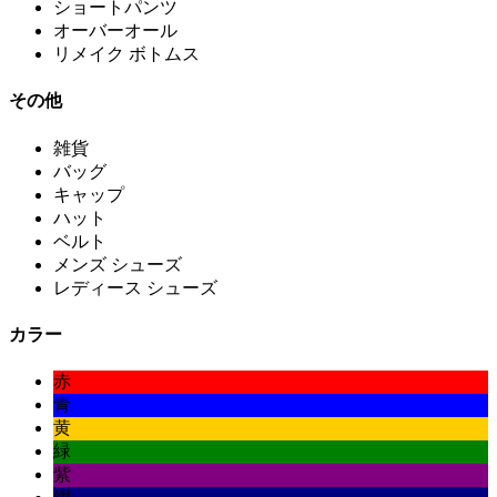
ショートパンツ
オーバーオール
リメイク ボトムス
その他
雑貨
バッグ
キャップ
ハット
ベルト
メンズ シューズ
レディース シューズ
カラー
赤
青
黄
緑
紫