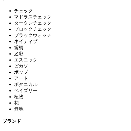
チェック
マドラスチェック
タータンチェック
ブロックチェック
ブラックウォッチ
ネイティブ
総柄
迷彩
エスニック
ピカソ
ポップ
アート
ボタニカル
ペイズリー
植物
花
無地
ブランド