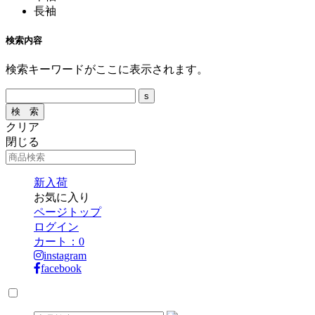
長袖
検索内容
検索キーワードがここに表示されます。
クリア
閉じる
新入荷
お気に入り
ページトップ
ログイン
カート：
0
instagram
facebook