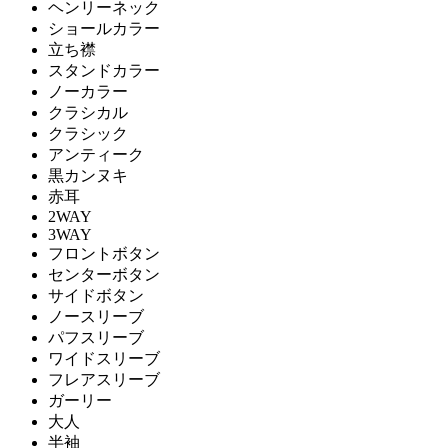
ヘンリーネック
ショールカラー
立ち襟
スタンドカラー
ノーカラー
クラシカル
クラシック
アンティーク
黒カンヌキ
赤耳
2WAY
3WAY
フロントボタン
センターボタン
サイドボタン
ノースリーブ
パフスリーブ
ワイドスリーブ
フレアスリーブ
ガーリー
大人
半袖