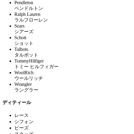
Pendleton
ペンドルトン
Ralph Lauren
ラルフローレン
Sears
シアーズ
Schott
ショット
Talbots
タルボット
TommyHilfiger
トミー ヒルフィガー
WoolRich
ウールリッチ
Wrangler
ラングラー
ディティール
レース
シフォン
ビーズ