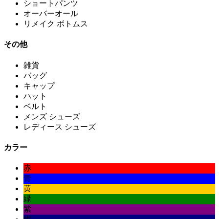
ショートパンツ
オーバーオール
リメイク ボトムス
その他
雑貨
バッグ
キャップ
ハット
ベルト
メンズ シューズ
レディース シューズ
カラー
赤
青
黄
緑
紫