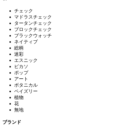
チェック
マドラスチェック
タータンチェック
ブロックチェック
ブラックウォッチ
ネイティブ
総柄
迷彩
エスニック
ピカソ
ポップ
アート
ボタニカル
ペイズリー
植物
花
無地
ブランド