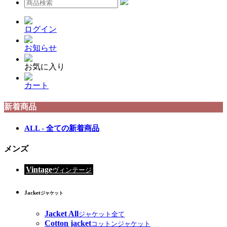
ログイン
お知らせ
お気に入り
カート
新着商品
ALL - 全ての新着商品
メンズ
Vintage
ヴィンテージ
Jacket
ジャケット
Jacket All
ジャケット全て
Cotton jacket
コットンジャケット