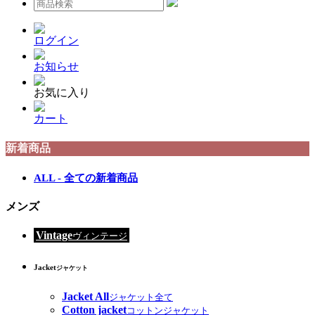
ログイン
お知らせ
お気に入り
カート
新着商品
ALL - 全ての新着商品
メンズ
Vintage
ヴィンテージ
Jacket
ジャケット
Jacket All
ジャケット全て
Cotton jacket
コットンジャケット