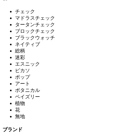
チェック
マドラスチェック
タータンチェック
ブロックチェック
ブラックウォッチ
ネイティブ
総柄
迷彩
エスニック
ピカソ
ポップ
アート
ボタニカル
ペイズリー
植物
花
無地
ブランド