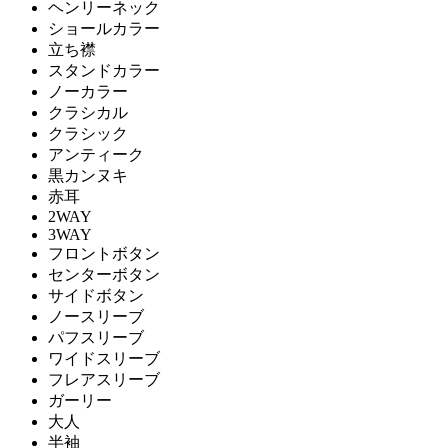
ヘンリーネック
ショールカラー
立ち襟
スタンドカラー
ノーカラー
クラシカル
クラシック
アンティーク
黒カンヌキ
赤耳
2WAY
3WAY
フロントボタン
センターボタン
サイドボタン
ノースリーブ
パフスリーブ
ワイドスリーブ
フレアスリーブ
ガーリー
大人
半袖