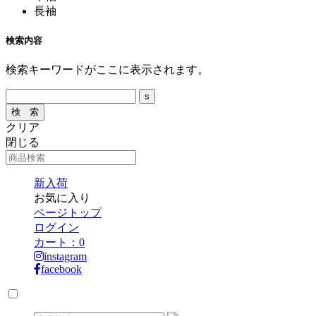
長袖
検索内容
検索キーワードがここに表示されます。
クリア
閉じる
新入荷
お気に入り
ページトップ
ログイン
カート：
0
instagram
facebook