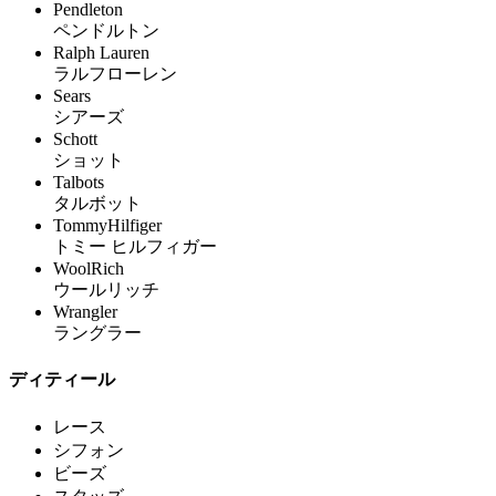
Pendleton
ペンドルトン
Ralph Lauren
ラルフローレン
Sears
シアーズ
Schott
ショット
Talbots
タルボット
TommyHilfiger
トミー ヒルフィガー
WoolRich
ウールリッチ
Wrangler
ラングラー
ディティール
レース
シフォン
ビーズ