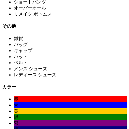
ショートパンツ
オーバーオール
リメイク ボトムス
その他
雑貨
バッグ
キャップ
ハット
ベルト
メンズ シューズ
レディース シューズ
カラー
赤
青
黄
緑
紫