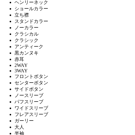
ヘンリーネック
ショールカラー
立ち襟
スタンドカラー
ノーカラー
クラシカル
クラシック
アンティーク
黒カンヌキ
赤耳
2WAY
3WAY
フロントボタン
センターボタン
サイドボタン
ノースリーブ
パフスリーブ
ワイドスリーブ
フレアスリーブ
ガーリー
大人
半袖