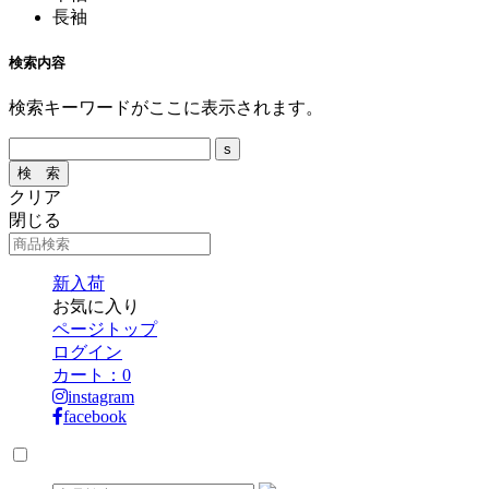
長袖
検索内容
検索キーワードがここに表示されます。
クリア
閉じる
新入荷
お気に入り
ページトップ
ログイン
カート：
0
instagram
facebook