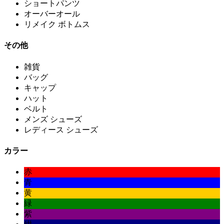
ショートパンツ
オーバーオール
リメイク ボトムス
その他
雑貨
バッグ
キャップ
ハット
ベルト
メンズ シューズ
レディース シューズ
カラー
赤
青
黄
緑
紫