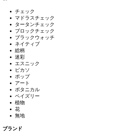
チェック
マドラスチェック
タータンチェック
ブロックチェック
ブラックウォッチ
ネイティブ
総柄
迷彩
エスニック
ピカソ
ポップ
アート
ボタニカル
ペイズリー
植物
花
無地
ブランド