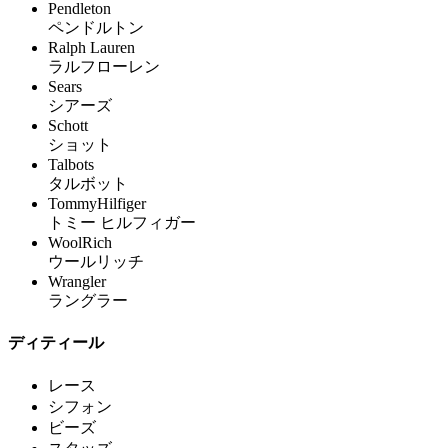
Pendleton
ペンドルトン
Ralph Lauren
ラルフローレン
Sears
シアーズ
Schott
ショット
Talbots
タルボット
TommyHilfiger
トミー ヒルフィガー
WoolRich
ウールリッチ
Wrangler
ラングラー
ディティール
レース
シフォン
ビーズ