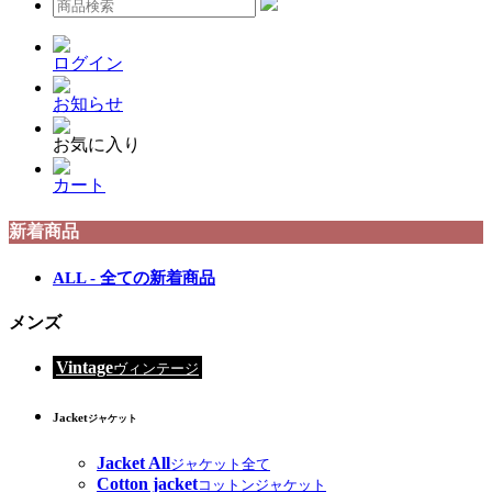
ログイン
お知らせ
お気に入り
カート
新着商品
ALL - 全ての新着商品
メンズ
Vintage
ヴィンテージ
Jacket
ジャケット
Jacket All
ジャケット全て
Cotton jacket
コットンジャケット