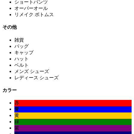
ショートパンツ
オーバーオール
リメイク ボトムス
その他
雑貨
バッグ
キャップ
ハット
ベルト
メンズ シューズ
レディース シューズ
カラー
赤
青
黄
緑
紫