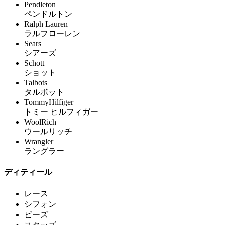
Pendleton
ペンドルトン
Ralph Lauren
ラルフローレン
Sears
シアーズ
Schott
ショット
Talbots
タルボット
TommyHilfiger
トミー ヒルフィガー
WoolRich
ウールリッチ
Wrangler
ラングラー
ディティール
レース
シフォン
ビーズ