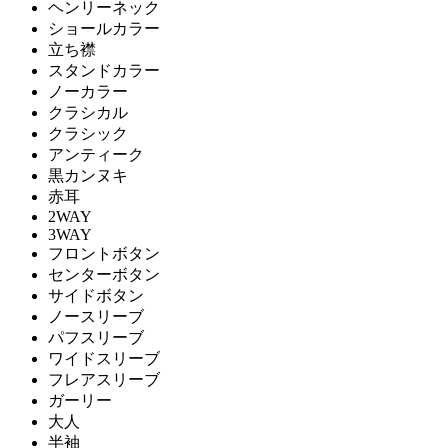
ヘンリーネック
ショールカラー
立ち襟
スタンドカラー
ノーカラー
クラシカル
クラシック
アンティーク
黒カンヌキ
赤耳
2WAY
3WAY
フロントボタン
センターボタン
サイドボタン
ノースリーブ
パフスリーブ
ワイドスリーブ
フレアスリーブ
ガーリー
大人
半袖