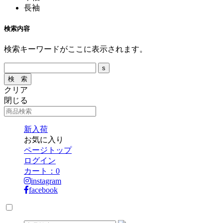
長袖
検索内容
検索キーワードがここに表示されます。
クリア
閉じる
新入荷
お気に入り
ページトップ
ログイン
カート：
0
instagram
facebook