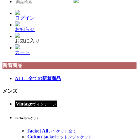
ログイン
お知らせ
お気に入り
カート
新着商品
ALL - 全ての新着商品
メンズ
Vintage
ヴィンテージ
Jacket
ジャケット
Jacket All
ジャケット全て
Cotton jacket
コットンジャケット