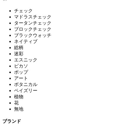
チェック
マドラスチェック
タータンチェック
ブロックチェック
ブラックウォッチ
ネイティブ
総柄
迷彩
エスニック
ピカソ
ポップ
アート
ボタニカル
ペイズリー
植物
花
無地
ブランド