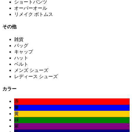
ショートパンツ
オーバーオール
リメイク ボトムス
その他
雑貨
バッグ
キャップ
ハット
ベルト
メンズ シューズ
レディース シューズ
カラー
赤
青
黄
緑
紫