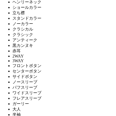
ヘンリーネック
ショールカラー
立ち襟
スタンドカラー
ノーカラー
クラシカル
クラシック
アンティーク
黒カンヌキ
赤耳
2WAY
3WAY
フロントボタン
センターボタン
サイドボタン
ノースリーブ
パフスリーブ
ワイドスリーブ
フレアスリーブ
ガーリー
大人
半袖