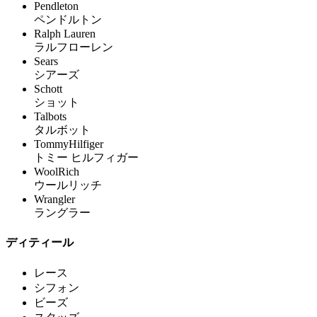
Pendleton
ペンドルトン
Ralph Lauren
ラルフローレン
Sears
シアーズ
Schott
ショット
Talbots
タルボット
TommyHilfiger
トミー ヒルフィガー
WoolRich
ウールリッチ
Wrangler
ラングラー
ディティール
レース
シフォン
ビーズ