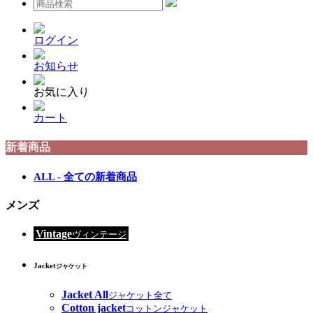
ログイン
お知らせ
お気に入り
カート
新着商品
ALL - 全ての新着商品
メンズ
Vintage
ヴィンテージ
Jacket
ジャケット
Jacket All
ジャケット全て
Cotton jacket
コットンジャケット