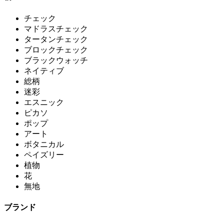
チェック
マドラスチェック
タータンチェック
ブロックチェック
ブラックウォッチ
ネイティブ
総柄
迷彩
エスニック
ピカソ
ポップ
アート
ボタニカル
ペイズリー
植物
花
無地
ブランド