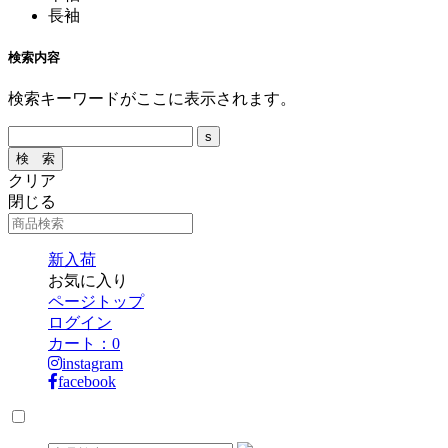
長袖
検索内容
検索キーワードがここに表示されます。
クリア
閉じる
新入荷
お気に入り
ページトップ
ログイン
カート：
0
instagram
facebook