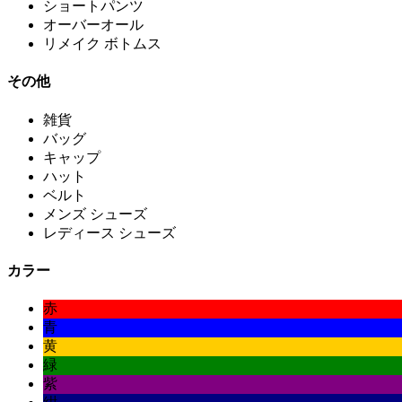
ショートパンツ
オーバーオール
リメイク ボトムス
その他
雑貨
バッグ
キャップ
ハット
ベルト
メンズ シューズ
レディース シューズ
カラー
赤
青
黄
緑
紫