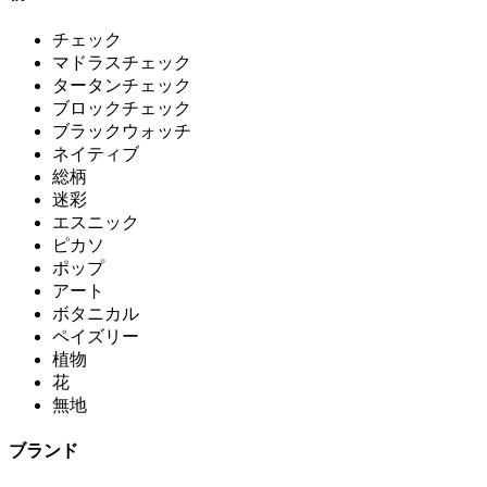
チェック
マドラスチェック
タータンチェック
ブロックチェック
ブラックウォッチ
ネイティブ
総柄
迷彩
エスニック
ピカソ
ポップ
アート
ボタニカル
ペイズリー
植物
花
無地
ブランド