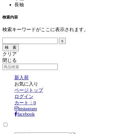
長袖
検索内容
検索キーワードがここに表示されます。
クリア
閉じる
新入荷
お気に入り
ページトップ
ログイン
カート：
0
instagram
facebook