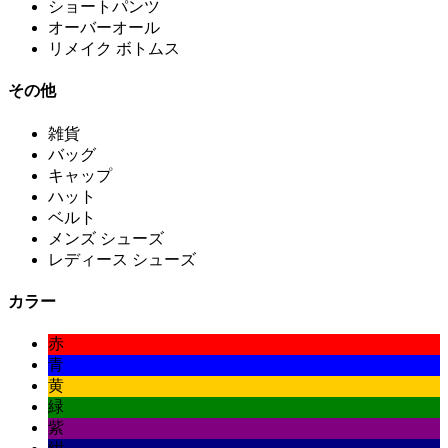
ショートパンツ
オーバーオール
リメイク ボトムス
その他
雑貨
バッグ
キャップ
ハット
ベルト
メンズ シューズ
レディース シューズ
カラー
赤
青
黄
緑
紫