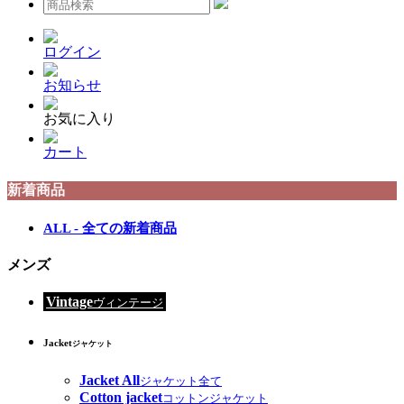
ログイン
お知らせ
お気に入り
カート
新着商品
ALL - 全ての新着商品
メンズ
Vintage
ヴィンテージ
Jacket
ジャケット
Jacket All
ジャケット全て
Cotton jacket
コットンジャケット