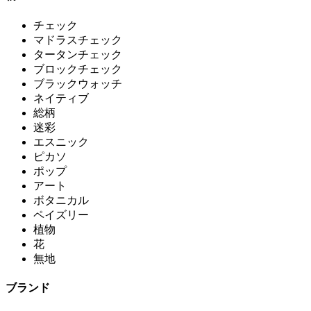
チェック
マドラスチェック
タータンチェック
ブロックチェック
ブラックウォッチ
ネイティブ
総柄
迷彩
エスニック
ピカソ
ポップ
アート
ボタニカル
ペイズリー
植物
花
無地
ブランド