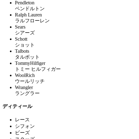
Pendleton
ペンドルトン
Ralph Lauren
ラルフローレン
Sears
シアーズ
Schott
ショット
Talbots
タルボット
TommyHilfiger
トミー ヒルフィガー
WoolRich
ウールリッチ
Wrangler
ラングラー
ディティール
レース
シフォン
ビーズ