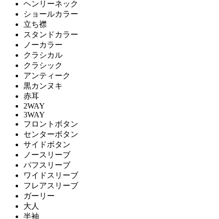
ヘンリーネック
ショールカラー
立ち襟
スタンドカラー
ノーカラー
クラシカル
クラシック
アンティーク
黒カンヌキ
赤耳
2WAY
3WAY
フロントボタン
センターボタン
サイドボタン
ノースリーブ
パフスリーブ
ワイドスリーブ
フレアスリーブ
ガーリー
大人
半袖