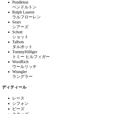
Pendleton
ペンドルトン
Ralph Lauren
ラルフローレン
Sears
シアーズ
Schott
ショット
Talbots
タルボット
TommyHilfiger
トミー ヒルフィガー
WoolRich
ウールリッチ
Wrangler
ラングラー
ディティール
レース
シフォン
ビーズ