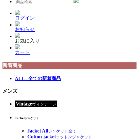
ログイン
お知らせ
お気に入り
カート
新着商品
ALL - 全ての新着商品
メンズ
Vintage
ヴィンテージ
Jacket
ジャケット
Jacket All
ジャケット全て
Cotton jacket
コットンジャケット