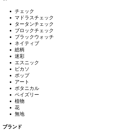
チェック
マドラスチェック
タータンチェック
ブロックチェック
ブラックウォッチ
ネイティブ
総柄
迷彩
エスニック
ピカソ
ポップ
アート
ボタニカル
ペイズリー
植物
花
無地
ブランド