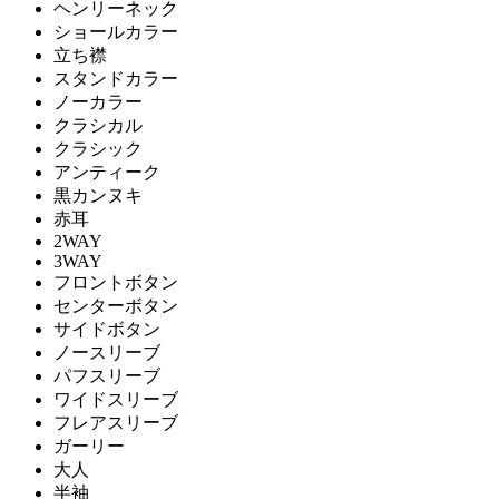
ヘンリーネック
ショールカラー
立ち襟
スタンドカラー
ノーカラー
クラシカル
クラシック
アンティーク
黒カンヌキ
赤耳
2WAY
3WAY
フロントボタン
センターボタン
サイドボタン
ノースリーブ
パフスリーブ
ワイドスリーブ
フレアスリーブ
ガーリー
大人
半袖