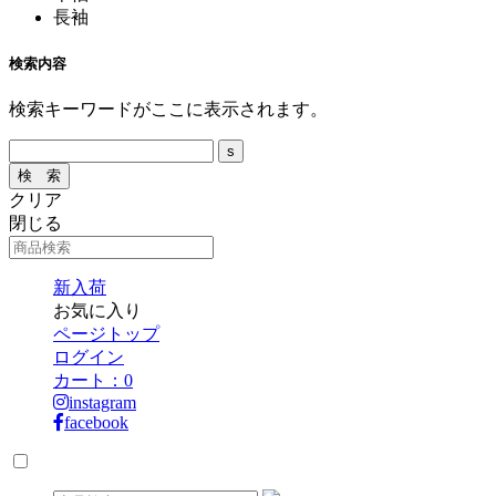
長袖
検索内容
検索キーワードがここに表示されます。
クリア
閉じる
新入荷
お気に入り
ページトップ
ログイン
カート：
0
instagram
facebook