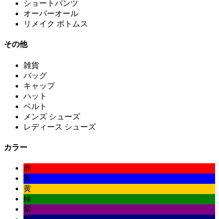
ショートパンツ
オーバーオール
リメイク ボトムス
その他
雑貨
バッグ
キャップ
ハット
ベルト
メンズ シューズ
レディース シューズ
カラー
赤
青
黄
緑
紫