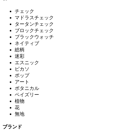
チェック
マドラスチェック
タータンチェック
ブロックチェック
ブラックウォッチ
ネイティブ
総柄
迷彩
エスニック
ピカソ
ポップ
アート
ボタニカル
ペイズリー
植物
花
無地
ブランド