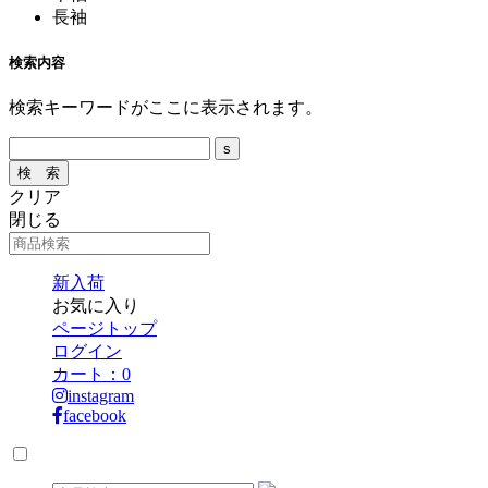
長袖
検索内容
検索キーワードがここに表示されます。
クリア
閉じる
新入荷
お気に入り
ページトップ
ログイン
カート：
0
instagram
facebook