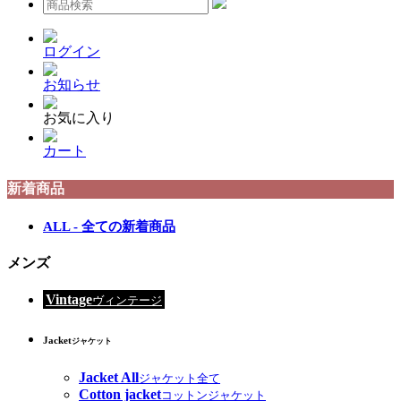
ログイン
お知らせ
お気に入り
カート
新着商品
ALL - 全ての新着商品
メンズ
Vintage
ヴィンテージ
Jacket
ジャケット
Jacket All
ジャケット全て
Cotton jacket
コットンジャケット