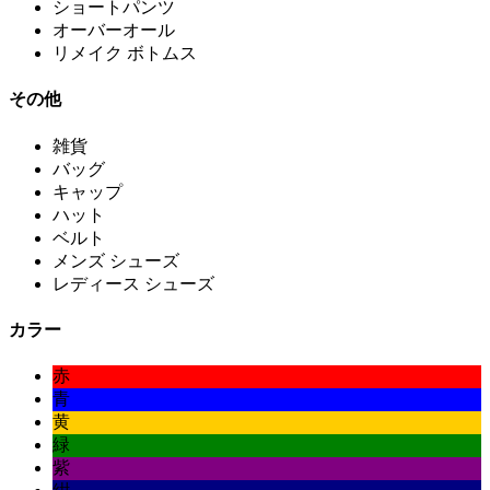
ショートパンツ
オーバーオール
リメイク ボトムス
その他
雑貨
バッグ
キャップ
ハット
ベルト
メンズ シューズ
レディース シューズ
カラー
赤
青
黄
緑
紫