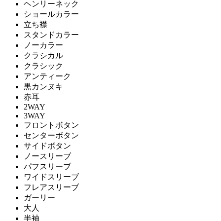
ヘンリーネック
ショールカラー
立ち襟
スタンドカラー
ノーカラー
クラシカル
クラシック
アンティーク
黒カンヌキ
赤耳
2WAY
3WAY
フロントボタン
センターボタン
サイドボタン
ノースリーブ
パフスリーブ
ワイドスリーブ
フレアスリーブ
ガーリー
大人
半袖