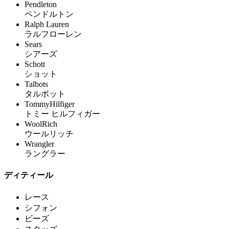
Pendleton
ペンドルトン
Ralph Lauren
ラルフローレン
Sears
シアーズ
Schott
ショット
Talbots
タルボット
TommyHilfiger
トミー ヒルフィガー
WoolRich
ウールリッチ
Wrangler
ラングラー
ディティール
レース
シフォン
ビーズ