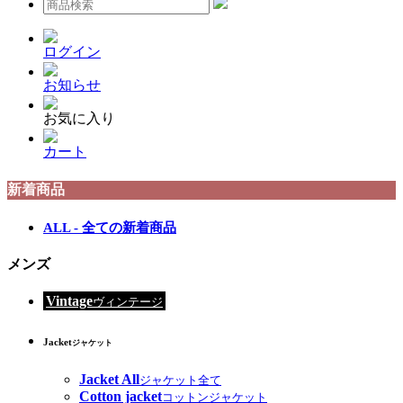
ログイン
お知らせ
お気に入り
カート
新着商品
ALL - 全ての新着商品
メンズ
Vintage
ヴィンテージ
Jacket
ジャケット
Jacket All
ジャケット全て
Cotton jacket
コットンジャケット