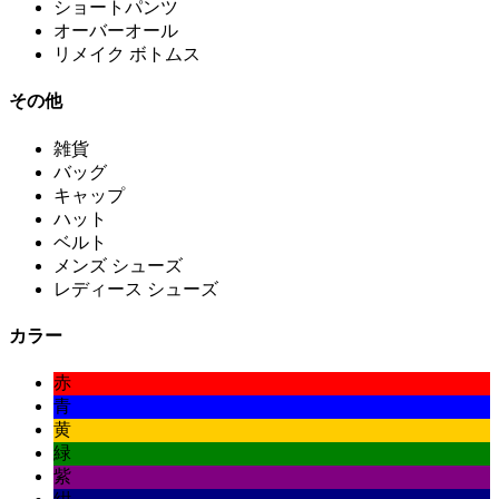
ショートパンツ
オーバーオール
リメイク ボトムス
その他
雑貨
バッグ
キャップ
ハット
ベルト
メンズ シューズ
レディース シューズ
カラー
赤
青
黄
緑
紫