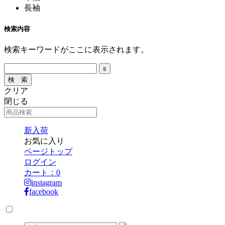
長袖
検索内容
検索キーワードがここに表示されます。
クリア
閉じる
新入荷
お気に入り
ページトップ
ログイン
カート：
0
instagram
facebook