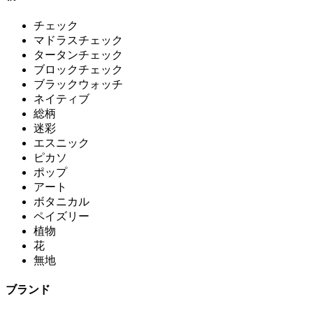
チェック
マドラスチェック
タータンチェック
ブロックチェック
ブラックウォッチ
ネイティブ
総柄
迷彩
エスニック
ピカソ
ポップ
アート
ボタニカル
ペイズリー
植物
花
無地
ブランド