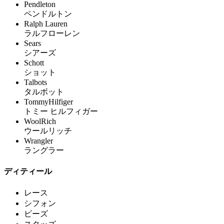
Pendleton
ペンドルトン
Ralph Lauren
ラルフローレン
Sears
シアーズ
Schott
ショット
Talbots
タルボット
TommyHilfiger
トミー ヒルフィガー
WoolRich
ウールリッチ
Wrangler
ラングラー
ディティール
レース
シフォン
ビーズ