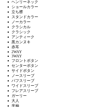
ヘンリーネック
ショールカラー
立ち襟
スタンドカラー
ノーカラー
クラシカル
クラシック
アンティーク
黒カンヌキ
赤耳
2WAY
3WAY
フロントボタン
センターボタン
サイドボタン
ノースリーブ
パフスリーブ
ワイドスリーブ
フレアスリーブ
ガーリー
大人
半袖