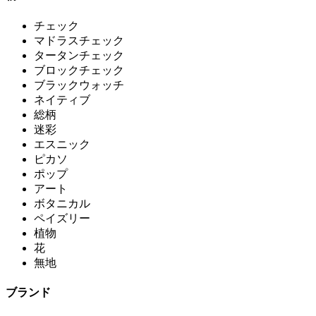
チェック
マドラスチェック
タータンチェック
ブロックチェック
ブラックウォッチ
ネイティブ
総柄
迷彩
エスニック
ピカソ
ポップ
アート
ボタニカル
ペイズリー
植物
花
無地
ブランド