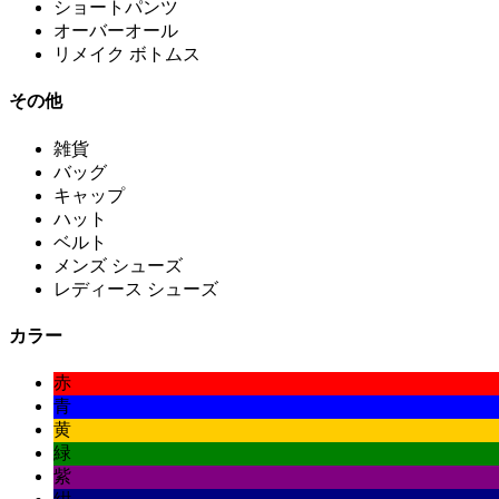
ショートパンツ
オーバーオール
リメイク ボトムス
その他
雑貨
バッグ
キャップ
ハット
ベルト
メンズ シューズ
レディース シューズ
カラー
赤
青
黄
緑
紫