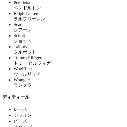
Pendleton
ペンドルトン
Ralph Lauren
ラルフローレン
Sears
シアーズ
Schott
ショット
Talbots
タルボット
TommyHilfiger
トミー ヒルフィガー
WoolRich
ウールリッチ
Wrangler
ラングラー
ディティール
レース
シフォン
ビーズ