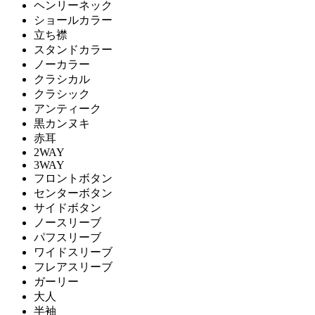
ヘンリーネック
ショールカラー
立ち襟
スタンドカラー
ノーカラー
クラシカル
クラシック
アンティーク
黒カンヌキ
赤耳
2WAY
3WAY
フロントボタン
センターボタン
サイドボタン
ノースリーブ
パフスリーブ
ワイドスリーブ
フレアスリーブ
ガーリー
大人
半袖