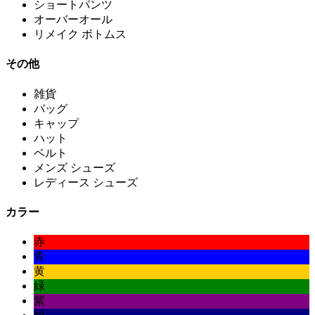
ショートパンツ
オーバーオール
リメイク ボトムス
その他
雑貨
バッグ
キャップ
ハット
ベルト
メンズ シューズ
レディース シューズ
カラー
赤
青
黄
緑
紫