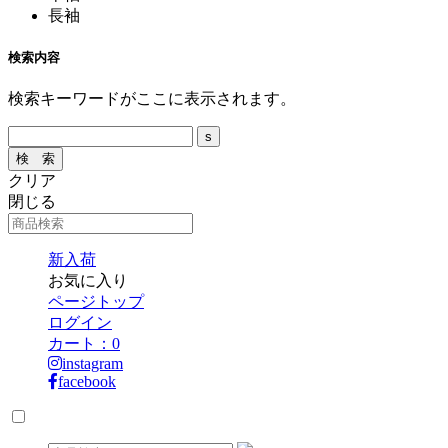
長袖
検索内容
検索キーワードがここに表示されます。
クリア
閉じる
新入荷
お気に入り
ページトップ
ログイン
カート：
0
instagram
facebook