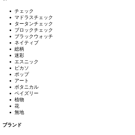
チェック
マドラスチェック
タータンチェック
ブロックチェック
ブラックウォッチ
ネイティブ
総柄
迷彩
エスニック
ピカソ
ポップ
アート
ボタニカル
ペイズリー
植物
花
無地
ブランド