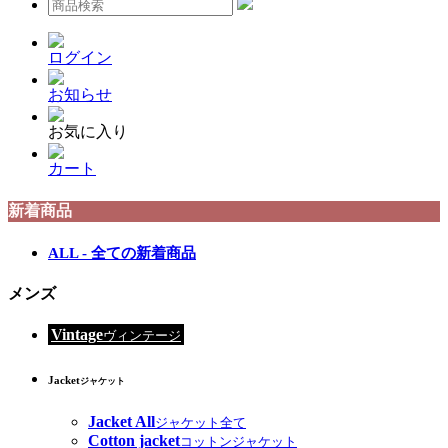
ログイン
お知らせ
お気に入り
カート
新着商品
ALL - 全ての新着商品
メンズ
Vintage
ヴィンテージ
Jacket
ジャケット
Jacket All
ジャケット全て
Cotton jacket
コットンジャケット