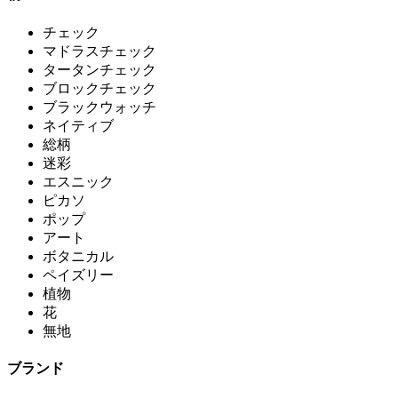
チェック
マドラスチェック
タータンチェック
ブロックチェック
ブラックウォッチ
ネイティブ
総柄
迷彩
エスニック
ピカソ
ポップ
アート
ボタニカル
ペイズリー
植物
花
無地
ブランド