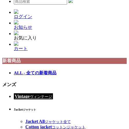
ログイン
お知らせ
お気に入り
カート
新着商品
ALL - 全ての新着商品
メンズ
Vintage
ヴィンテージ
Jacket
ジャケット
Jacket All
ジャケット全て
Cotton jacket
コットンジャケット