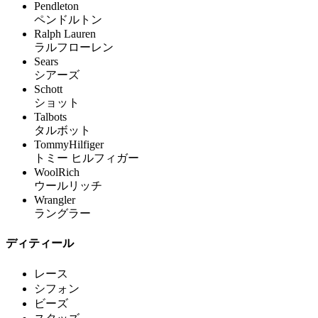
Pendleton
ペンドルトン
Ralph Lauren
ラルフローレン
Sears
シアーズ
Schott
ショット
Talbots
タルボット
TommyHilfiger
トミー ヒルフィガー
WoolRich
ウールリッチ
Wrangler
ラングラー
ディティール
レース
シフォン
ビーズ