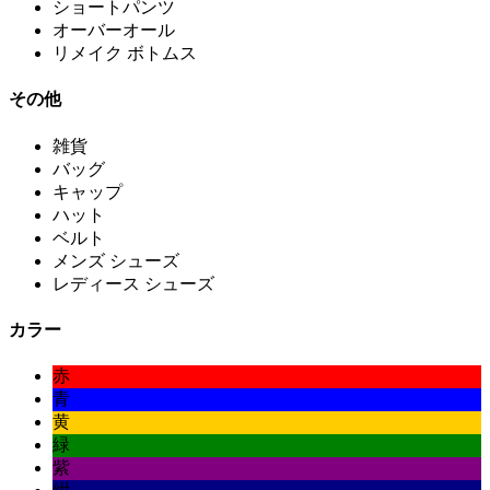
ショートパンツ
オーバーオール
リメイク ボトムス
その他
雑貨
バッグ
キャップ
ハット
ベルト
メンズ シューズ
レディース シューズ
カラー
赤
青
黄
緑
紫