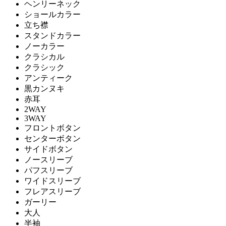
ヘンリーネック
ショールカラー
立ち襟
スタンドカラー
ノーカラー
クラシカル
クラシック
アンティーク
黒カンヌキ
赤耳
2WAY
3WAY
フロントボタン
センターボタン
サイドボタン
ノースリーブ
パフスリーブ
ワイドスリーブ
フレアスリーブ
ガーリー
大人
半袖