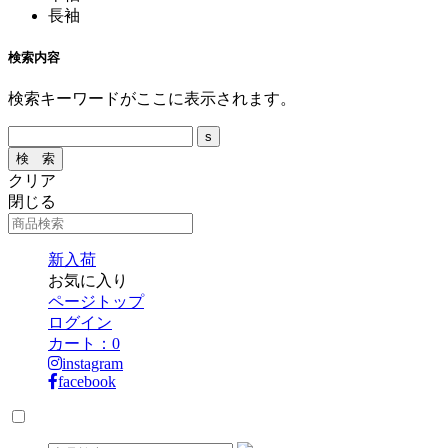
長袖
検索内容
検索キーワードがここに表示されます。
クリア
閉じる
新入荷
お気に入り
ページトップ
ログイン
カート：
0
instagram
facebook