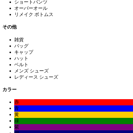
ショートパンツ
オーバーオール
リメイク ボトムス
その他
雑貨
バッグ
キャップ
ハット
ベルト
メンズ シューズ
レディース シューズ
カラー
赤
青
黄
緑
紫