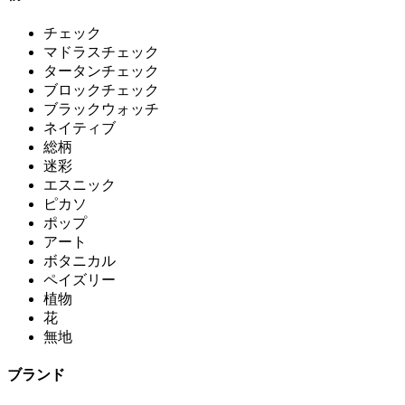
チェック
マドラスチェック
タータンチェック
ブロックチェック
ブラックウォッチ
ネイティブ
総柄
迷彩
エスニック
ピカソ
ポップ
アート
ボタニカル
ペイズリー
植物
花
無地
ブランド