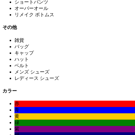
ショートパンツ
オーバーオール
リメイク ボトムス
その他
雑貨
バッグ
キャップ
ハット
ベルト
メンズ シューズ
レディース シューズ
カラー
赤
青
黄
緑
紫