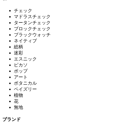
チェック
マドラスチェック
タータンチェック
ブロックチェック
ブラックウォッチ
ネイティブ
総柄
迷彩
エスニック
ピカソ
ポップ
アート
ボタニカル
ペイズリー
植物
花
無地
ブランド