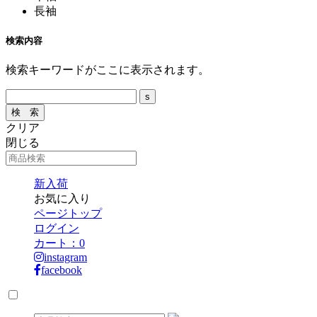
長袖
検索内容
検索キーワードがここに表示されます。
クリア
閉じる
新入荷
お気に入り
ページトップ
ログイン
カート：
0
instagram
facebook