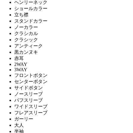
ヘンリーネック
ショールカラー
立ち襟
スタンドカラー
ノーカラー
クラシカル
クラシック
アンティーク
黒カンヌキ
赤耳
2WAY
3WAY
フロントボタン
センターボタン
サイドボタン
ノースリーブ
パフスリーブ
ワイドスリーブ
フレアスリーブ
ガーリー
大人
半袖