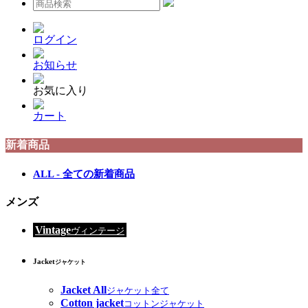
ログイン
お知らせ
お気に入り
カート
新着商品
ALL - 全ての新着商品
メンズ
Vintage
ヴィンテージ
Jacket
ジャケット
Jacket All
ジャケット全て
Cotton jacket
コットンジャケット