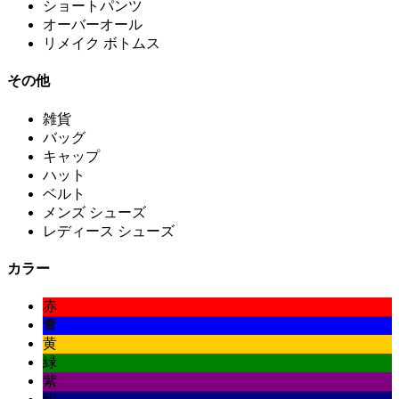
ショートパンツ
オーバーオール
リメイク ボトムス
その他
雑貨
バッグ
キャップ
ハット
ベルト
メンズ シューズ
レディース シューズ
カラー
赤
青
黄
緑
紫