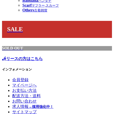
Bandana
バンダナ
Scarf
マフラー,スカーフ
Others
古着雑貨
SALE
SOLD OUT
リースの方はこちら
インフォメーション
会員登録
マイページへ
お支払い方法
配送方法・送料
お問い合わせ
求人情報
→採用強化中！
サイトマップ