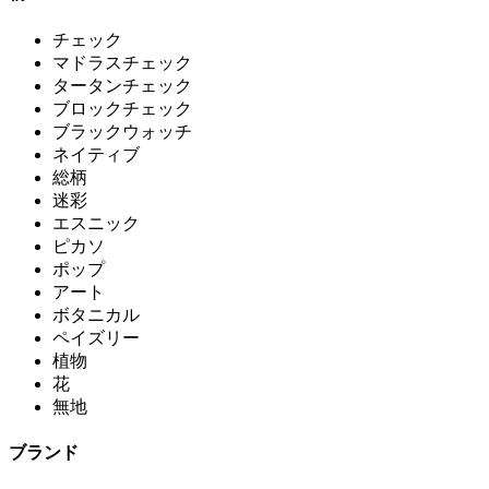
チェック
マドラスチェック
タータンチェック
ブロックチェック
ブラックウォッチ
ネイティブ
総柄
迷彩
エスニック
ピカソ
ポップ
アート
ボタニカル
ペイズリー
植物
花
無地
ブランド