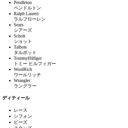
Pendleton
ペンドルトン
Ralph Lauren
ラルフローレン
Sears
シアーズ
Schott
ショット
Talbots
タルボット
TommyHilfiger
トミー ヒルフィガー
WoolRich
ウールリッチ
Wrangler
ラングラー
ディティール
レース
シフォン
ビーズ