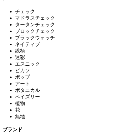
チェック
マドラスチェック
タータンチェック
ブロックチェック
ブラックウォッチ
ネイティブ
総柄
迷彩
エスニック
ピカソ
ポップ
アート
ボタニカル
ペイズリー
植物
花
無地
ブランド