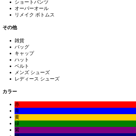
ショートパンツ
オーバーオール
リメイク ボトムス
その他
雑貨
バッグ
キャップ
ハット
ベルト
メンズ シューズ
レディース シューズ
カラー
赤
青
黄
緑
紫