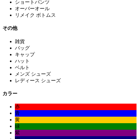
ショートパンツ
オーバーオール
リメイク ボトムス
その他
雑貨
バッグ
キャップ
ハット
ベルト
メンズ シューズ
レディース シューズ
カラー
赤
青
黄
緑
紫