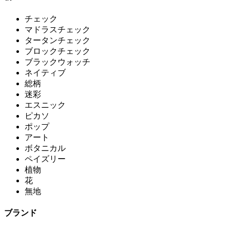
チェック
マドラスチェック
タータンチェック
ブロックチェック
ブラックウォッチ
ネイティブ
総柄
迷彩
エスニック
ピカソ
ポップ
アート
ボタニカル
ペイズリー
植物
花
無地
ブランド