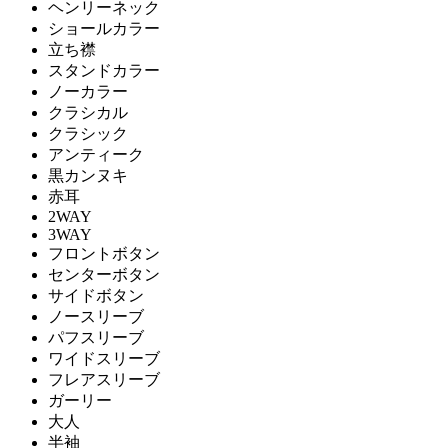
ヘンリーネック
ショールカラー
立ち襟
スタンドカラー
ノーカラー
クラシカル
クラシック
アンティーク
黒カンヌキ
赤耳
2WAY
3WAY
フロントボタン
センターボタン
サイドボタン
ノースリーブ
パフスリーブ
ワイドスリーブ
フレアスリーブ
ガーリー
大人
半袖