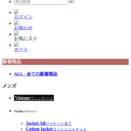
ログイン
お知らせ
お気に入り
カート
新着商品
ALL - 全ての新着商品
メンズ
Vintage
ヴィンテージ
Jacket
ジャケット
Jacket All
ジャケット全て
Cotton jacket
コットンジャケット