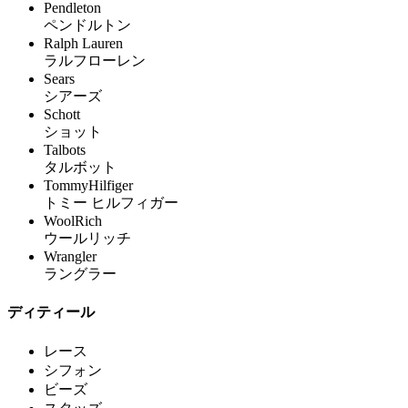
Pendleton
ペンドルトン
Ralph Lauren
ラルフローレン
Sears
シアーズ
Schott
ショット
Talbots
タルボット
TommyHilfiger
トミー ヒルフィガー
WoolRich
ウールリッチ
Wrangler
ラングラー
ディティール
レース
シフォン
ビーズ