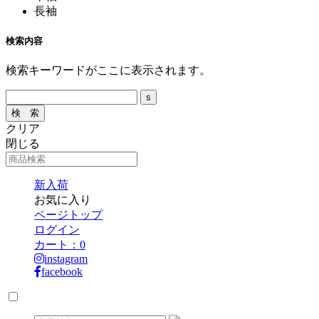
長袖
検索内容
検索キーワードがここに表示されます。
クリア
閉じる
新入荷
お気に入り
ページトップ
ログイン
カート：
0
instagram
facebook