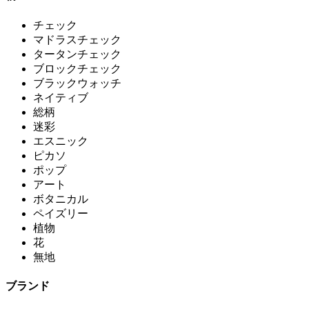
チェック
マドラスチェック
タータンチェック
ブロックチェック
ブラックウォッチ
ネイティブ
総柄
迷彩
エスニック
ピカソ
ポップ
アート
ボタニカル
ペイズリー
植物
花
無地
ブランド