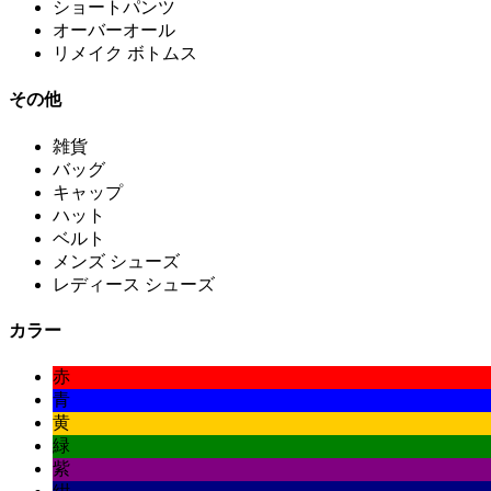
ショートパンツ
オーバーオール
リメイク ボトムス
その他
雑貨
バッグ
キャップ
ハット
ベルト
メンズ シューズ
レディース シューズ
カラー
赤
青
黄
緑
紫