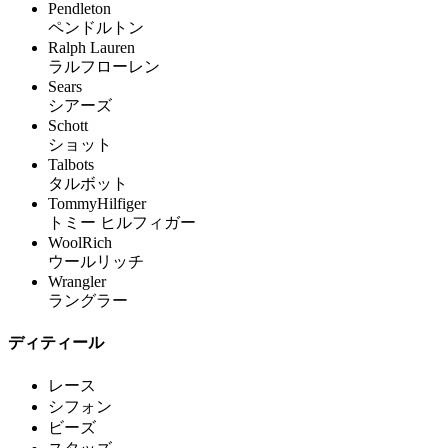
Pendleton
ペンドルトン
Ralph Lauren
ラルフローレン
Sears
シアーズ
Schott
ショット
Talbots
タルボット
TommyHilfiger
トミー ヒルフィガー
WoolRich
ウールリッチ
Wrangler
ラングラー
ディティール
レース
シフォン
ビーズ