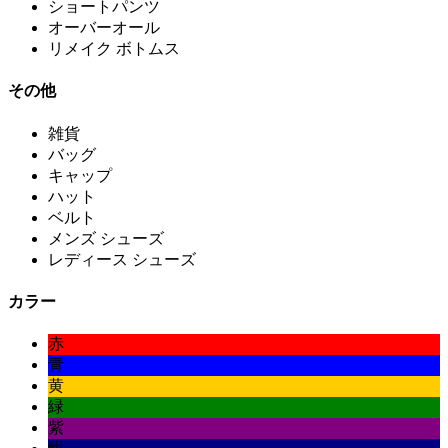
ショートパンツ
オーバーオール
リメイク ボトムス
その他
雑貨
バッグ
キャップ
ハット
ベルト
メンズ シューズ
レディース シューズ
カラー
赤
青
黄
緑
紫