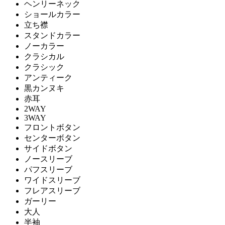
ヘンリーネック
ショールカラー
立ち襟
スタンドカラー
ノーカラー
クラシカル
クラシック
アンティーク
黒カンヌキ
赤耳
2WAY
3WAY
フロントボタン
センターボタン
サイドボタン
ノースリーブ
パフスリーブ
ワイドスリーブ
フレアスリーブ
ガーリー
大人
半袖