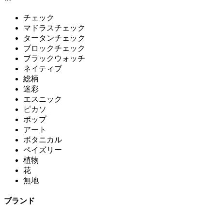
チェック
マドラスチェック
タータンチェック
ブロックチェック
ブラックウォッチ
ネイティブ
総柄
迷彩
エスニック
ピカソ
ポップ
アート
ボタニカル
ペイズリー
植物
花
無地
ブランド