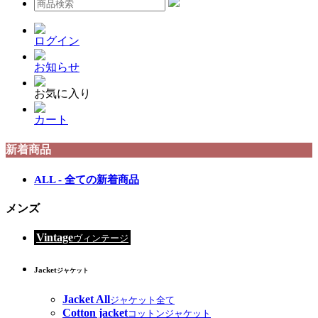
ログイン
お知らせ
お気に入り
カート
新着商品
ALL - 全ての新着商品
メンズ
Vintage
ヴィンテージ
Jacket
ジャケット
Jacket All
ジャケット全て
Cotton jacket
コットンジャケット