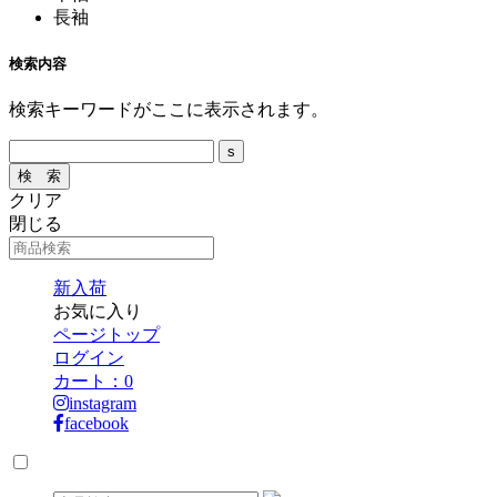
長袖
検索内容
検索キーワードがここに表示されます。
クリア
閉じる
新入荷
お気に入り
ページトップ
ログイン
カート：
0
instagram
facebook