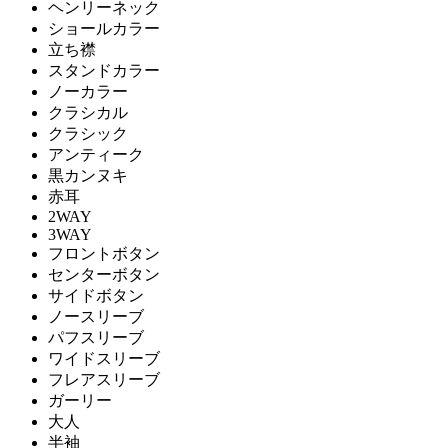
ヘンリーネック
ショールカラー
立ち襟
スタンドカラー
ノーカラー
クラシカル
クラシック
アンティーク
黒カンヌキ
赤耳
2WAY
3WAY
フロントボタン
センターボタン
サイドボタン
ノースリーブ
パフスリーブ
ワイドスリーブ
フレアスリーブ
ガーリー
大人
半袖