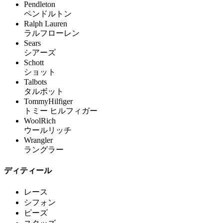
Pendleton
ペンドルトン
Ralph Lauren
ラルフローレン
Sears
シアーズ
Schott
ショット
Talbots
タルボット
TommyHilfiger
トミー ヒルフィガー
WoolRich
ウールリッチ
Wrangler
ラングラー
ディティール
レース
シフォン
ビーズ