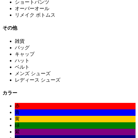
ショートパンツ
オーバーオール
リメイク ボトムス
その他
雑貨
バッグ
キャップ
ハット
ベルト
メンズ シューズ
レディース シューズ
カラー
赤
青
黄
緑
紫