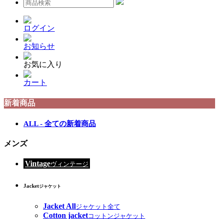
ログイン
お知らせ
お気に入り
カート
新着商品
ALL - 全ての新着商品
メンズ
Vintage
ヴィンテージ
Jacket
ジャケット
Jacket All
ジャケット全て
Cotton jacket
コットンジャケット