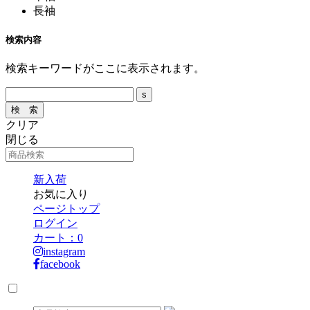
長袖
検索内容
検索キーワードがここに表示されます。
クリア
閉じる
新入荷
お気に入り
ページトップ
ログイン
カート：
0
instagram
facebook