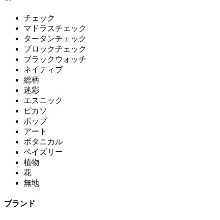
チェック
マドラスチェック
タータンチェック
ブロックチェック
ブラックウォッチ
ネイティブ
総柄
迷彩
エスニック
ピカソ
ポップ
アート
ボタニカル
ペイズリー
植物
花
無地
ブランド