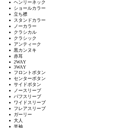
ヘンリーネック
ショールカラー
立ち襟
スタンドカラー
ノーカラー
クラシカル
クラシック
アンティーク
黒カンヌキ
赤耳
2WAY
3WAY
フロントボタン
センターボタン
サイドボタン
ノースリーブ
パフスリーブ
ワイドスリーブ
フレアスリーブ
ガーリー
大人
半袖