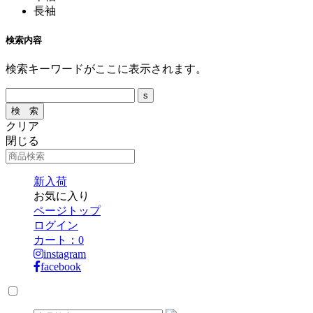
長袖
検索内容
検索キーワードがここに表示されます。
クリア
閉じる
新入荷
お気に入り
ページトップ
ログイン
カート：
0
instagram
facebook