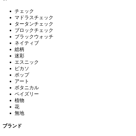
チェック
マドラスチェック
タータンチェック
ブロックチェック
ブラックウォッチ
ネイティブ
総柄
迷彩
エスニック
ピカソ
ポップ
アート
ボタニカル
ペイズリー
植物
花
無地
ブランド