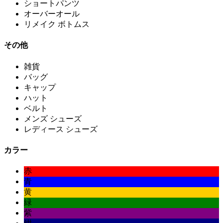
ショートパンツ
オーバーオール
リメイク ボトムス
その他
雑貨
バッグ
キャップ
ハット
ベルト
メンズ シューズ
レディース シューズ
カラー
赤
青
黄
緑
紫