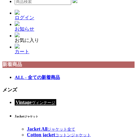
ログイン
お知らせ
お気に入り
カート
新着商品
ALL - 全ての新着商品
メンズ
Vintage
ヴィンテージ
Jacket
ジャケット
Jacket All
ジャケット全て
Cotton jacket
コットンジャケット