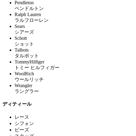
Pendleton
ペンドルトン
Ralph Lauren
ラルフローレン
Sears
シアーズ
Schott
ショット
Talbots
タルボット
TommyHilfiger
トミー ヒルフィガー
WoolRich
ウールリッチ
Wrangler
ラングラー
ディティール
レース
シフォン
ビーズ