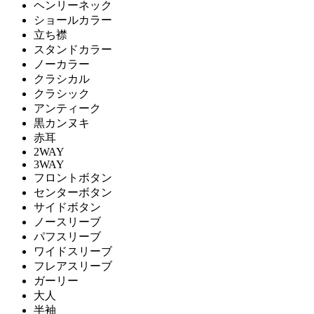
ヘンリーネック
ショールカラー
立ち襟
スタンドカラー
ノーカラー
クラシカル
クラシック
アンティーク
黒カンヌキ
赤耳
2WAY
3WAY
フロントボタン
センターボタン
サイドボタン
ノースリーブ
パフスリーブ
ワイドスリーブ
フレアスリーブ
ガーリー
大人
半袖