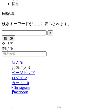
長袖
検索内容
検索キーワードがここに表示されます。
クリア
閉じる
新入荷
お気に入り
ページトップ
ログイン
カート：
0
instagram
facebook