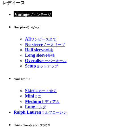
レディース
Vintage
ヴィンテージ
One piece
ワンピース
All
ワンピース全て
No sleeve
ノースリーブ
Half sleeve
半袖
Long sleeve
長袖
Overalls
オーバーオール
Setup
セットアップ
Skirt
スカート
Skirt
スカート全て
Mini
ミニ
Medium
ミディアム
Long
ロング
Ralph Lauren
ラルフローレン
Shirts Blous
シャツ・ブラウス