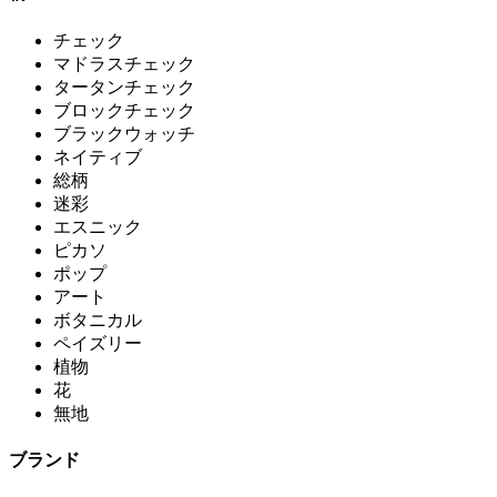
チェック
マドラスチェック
タータンチェック
ブロックチェック
ブラックウォッチ
ネイティブ
総柄
迷彩
エスニック
ピカソ
ポップ
アート
ボタニカル
ペイズリー
植物
花
無地
ブランド