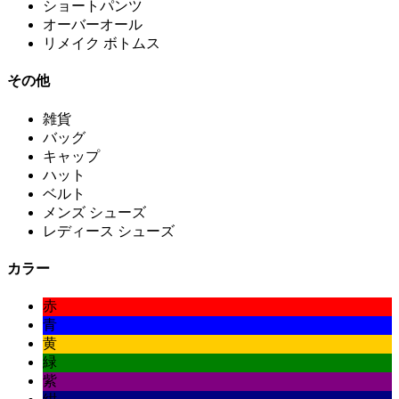
ショートパンツ
オーバーオール
リメイク ボトムス
その他
雑貨
バッグ
キャップ
ハット
ベルト
メンズ シューズ
レディース シューズ
カラー
赤
青
黄
緑
紫