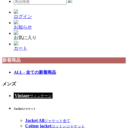
ログイン
お知らせ
お気に入り
カート
新着商品
ALL - 全ての新着商品
メンズ
Vintage
ヴィンテージ
Jacket
ジャケット
Jacket All
ジャケット全て
Cotton jacket
コットンジャケット