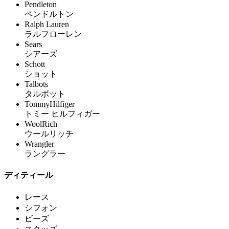
Pendleton
ペンドルトン
Ralph Lauren
ラルフローレン
Sears
シアーズ
Schott
ショット
Talbots
タルボット
TommyHilfiger
トミー ヒルフィガー
WoolRich
ウールリッチ
Wrangler
ラングラー
ディティール
レース
シフォン
ビーズ