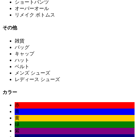
ショートパンツ
オーバーオール
リメイク ボトムス
その他
雑貨
バッグ
キャップ
ハット
ベルト
メンズ シューズ
レディース シューズ
カラー
赤
青
黄
緑
紫