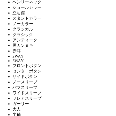
ヘンリーネック
ショールカラー
立ち襟
スタンドカラー
ノーカラー
クラシカル
クラシック
アンティーク
黒カンヌキ
赤耳
2WAY
3WAY
フロントボタン
センターボタン
サイドボタン
ノースリーブ
パフスリーブ
ワイドスリーブ
フレアスリーブ
ガーリー
大人
半袖