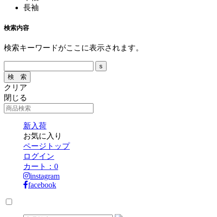
長袖
検索内容
検索キーワードがここに表示されます。
クリア
閉じる
新入荷
お気に入り
ページトップ
ログイン
カート：
0
instagram
facebook