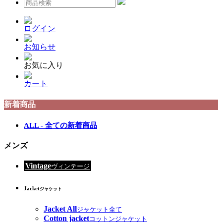
ログイン
お知らせ
お気に入り
カート
新着商品
ALL - 全ての新着商品
メンズ
Vintage
ヴィンテージ
Jacket
ジャケット
Jacket All
ジャケット全て
Cotton jacket
コットンジャケット