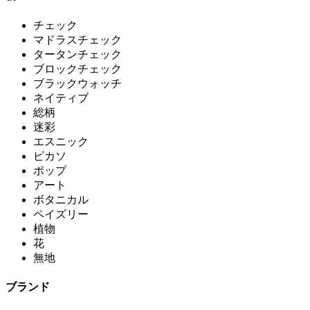
チェック
マドラスチェック
タータンチェック
ブロックチェック
ブラックウォッチ
ネイティブ
総柄
迷彩
エスニック
ピカソ
ポップ
アート
ボタニカル
ペイズリー
植物
花
無地
ブランド