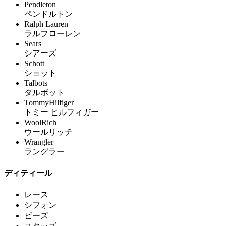
Pendleton
ペンドルトン
Ralph Lauren
ラルフローレン
Sears
シアーズ
Schott
ショット
Talbots
タルボット
TommyHilfiger
トミー ヒルフィガー
WoolRich
ウールリッチ
Wrangler
ラングラー
ディティール
レース
シフォン
ビーズ