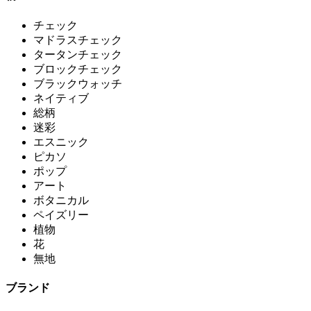
チェック
マドラスチェック
タータンチェック
ブロックチェック
ブラックウォッチ
ネイティブ
総柄
迷彩
エスニック
ピカソ
ポップ
アート
ボタニカル
ペイズリー
植物
花
無地
ブランド