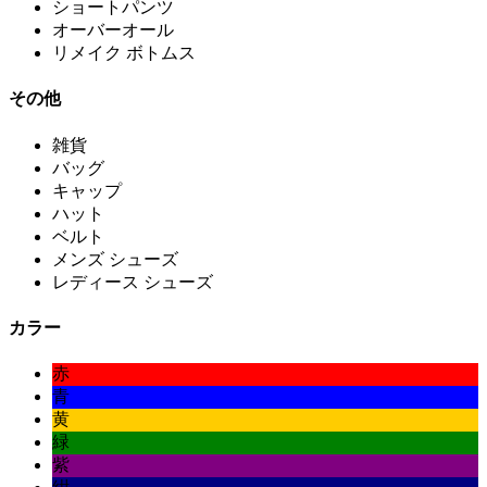
ショートパンツ
オーバーオール
リメイク ボトムス
その他
雑貨
バッグ
キャップ
ハット
ベルト
メンズ シューズ
レディース シューズ
カラー
赤
青
黄
緑
紫