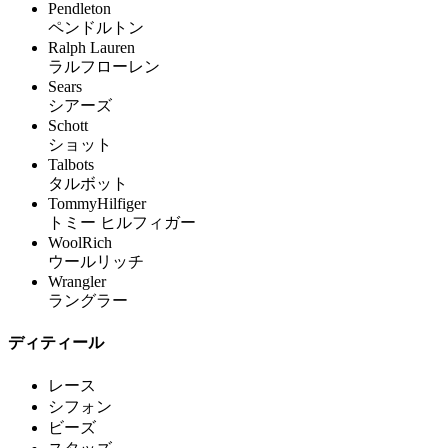
Pendleton
ペンドルトン
Ralph Lauren
ラルフローレン
Sears
シアーズ
Schott
ショット
Talbots
タルボット
TommyHilfiger
トミー ヒルフィガー
WoolRich
ウールリッチ
Wrangler
ラングラー
ディティール
レース
シフォン
ビーズ