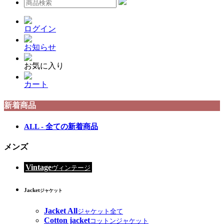
ログイン
お知らせ
お気に入り
カート
新着商品
ALL - 全ての新着商品
メンズ
Vintage
ヴィンテージ
Jacket
ジャケット
Jacket All
ジャケット全て
Cotton jacket
コットンジャケット