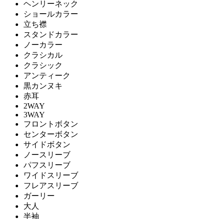
ヘンリーネック
ショールカラー
立ち襟
スタンドカラー
ノーカラー
クラシカル
クラシック
アンティーク
黒カンヌキ
赤耳
2WAY
3WAY
フロントボタン
センターボタン
サイドボタン
ノースリーブ
パフスリーブ
ワイドスリーブ
フレアスリーブ
ガーリー
大人
半袖