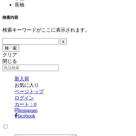
長袖
検索内容
検索キーワードがここに表示されます。
クリア
閉じる
新入荷
お気に入り
ページトップ
ログイン
カート：
0
instagram
facebook