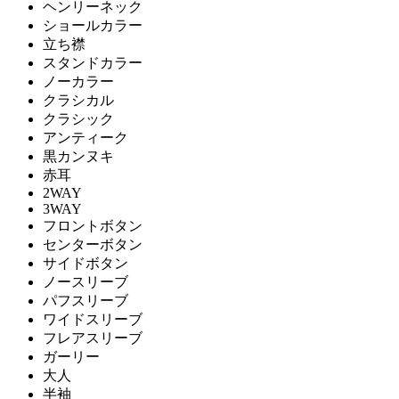
ヘンリーネック
ショールカラー
立ち襟
スタンドカラー
ノーカラー
クラシカル
クラシック
アンティーク
黒カンヌキ
赤耳
2WAY
3WAY
フロントボタン
センターボタン
サイドボタン
ノースリーブ
パフスリーブ
ワイドスリーブ
フレアスリーブ
ガーリー
大人
半袖