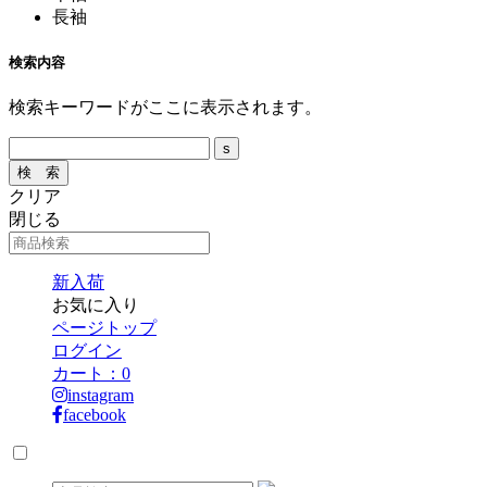
長袖
検索内容
検索キーワードがここに表示されます。
クリア
閉じる
新入荷
お気に入り
ページトップ
ログイン
カート：
0
instagram
facebook