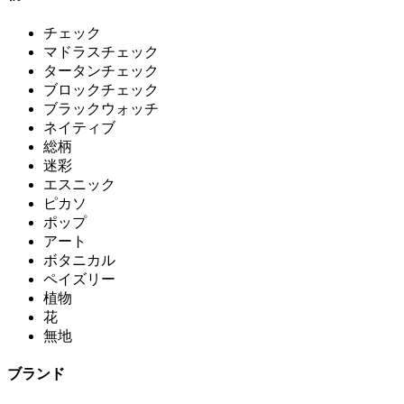
チェック
マドラスチェック
タータンチェック
ブロックチェック
ブラックウォッチ
ネイティブ
総柄
迷彩
エスニック
ピカソ
ポップ
アート
ボタニカル
ペイズリー
植物
花
無地
ブランド