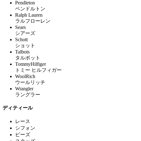
Pendleton
ペンドルトン
Ralph Lauren
ラルフローレン
Sears
シアーズ
Schott
ショット
Talbots
タルボット
TommyHilfiger
トミー ヒルフィガー
WoolRich
ウールリッチ
Wrangler
ラングラー
ディティール
レース
シフォン
ビーズ