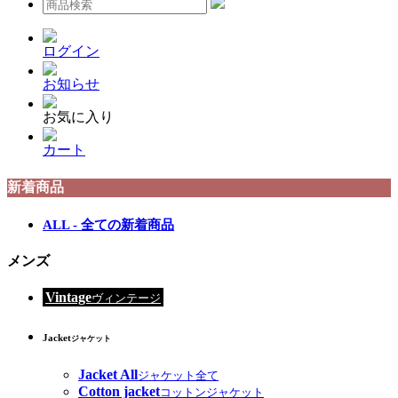
ログイン
お知らせ
お気に入り
カート
新着商品
ALL - 全ての新着商品
メンズ
Vintage
ヴィンテージ
Jacket
ジャケット
Jacket All
ジャケット全て
Cotton jacket
コットンジャケット