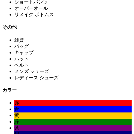
ショートパンツ
オーバーオール
リメイク ボトムス
その他
雑貨
バッグ
キャップ
ハット
ベルト
メンズ シューズ
レディース シューズ
カラー
赤
青
黄
緑
紫