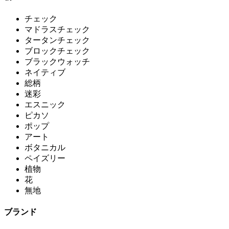
チェック
マドラスチェック
タータンチェック
ブロックチェック
ブラックウォッチ
ネイティブ
総柄
迷彩
エスニック
ピカソ
ポップ
アート
ボタニカル
ペイズリー
植物
花
無地
ブランド