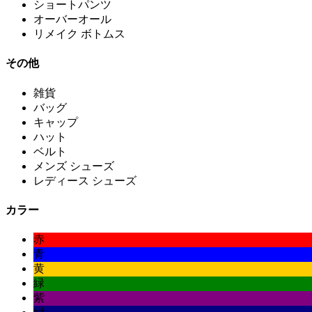
ショートパンツ
オーバーオール
リメイク ボトムス
その他
雑貨
バッグ
キャップ
ハット
ベルト
メンズ シューズ
レディース シューズ
カラー
赤
青
黄
緑
紫