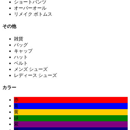
ショートパンツ
オーバーオール
リメイク ボトムス
その他
雑貨
バッグ
キャップ
ハット
ベルト
メンズ シューズ
レディース シューズ
カラー
赤
青
黄
緑
紫