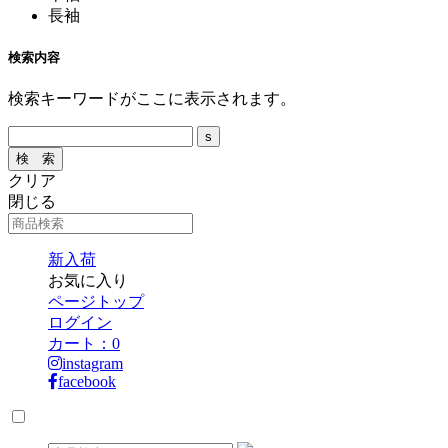
長袖
検索内容
検索キーワードがここに表示されます。
クリア
閉じる
新入荷
お気に入り
ページトップ
ログイン
カート：
0
instagram
facebook