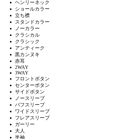
ヘンリーネック
ショールカラー
立ち襟
スタンドカラー
ノーカラー
クラシカル
クラシック
アンティーク
黒カンヌキ
赤耳
2WAY
3WAY
フロントボタン
センターボタン
サイドボタン
ノースリーブ
パフスリーブ
ワイドスリーブ
フレアスリーブ
ガーリー
大人
半袖