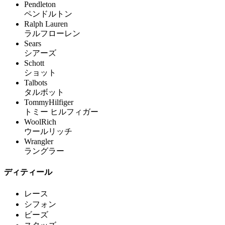
Pendleton
ペンドルトン
Ralph Lauren
ラルフローレン
Sears
シアーズ
Schott
ショット
Talbots
タルボット
TommyHilfiger
トミー ヒルフィガー
WoolRich
ウールリッチ
Wrangler
ラングラー
ディティール
レース
シフォン
ビーズ