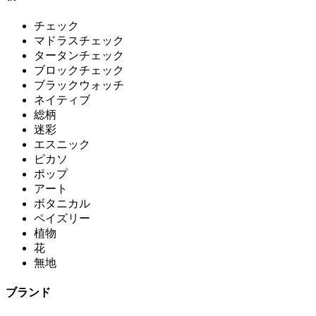
チェック
マドラスチェック
タータンチェック
ブロックチェック
ブラックウォッチ
ネイティブ
総柄
迷彩
エスニック
ピカソ
ポップ
アート
ボタニカル
ペイズリー
植物
花
無地
ブランド