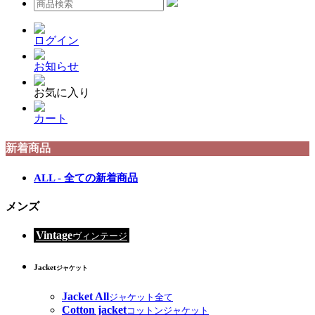
ログイン
お知らせ
お気に入り
カート
新着商品
ALL - 全ての新着商品
メンズ
Vintage
ヴィンテージ
Jacket
ジャケット
Jacket All
ジャケット全て
Cotton jacket
コットンジャケット