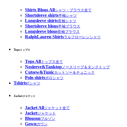
Shirts Blous All
シャツ・ブラウス全て
Shortsleeve shirts
半袖シャツ
Longsleeve shirts
長袖シャツ
Shortsleeve blous
半袖ブラウス
Longsleeve blous
長袖ブラウス
RalphLauren Shirts
ラルフローレンシャツ
Tops
トップス
Tops All
トップス全て
Nosleeve&Tanktop
ノースリーブ＆タンクトップ
Cutsew&Tunic
カットソー＆チュニック
Polo shirts
ポロシャツ
Tshirts
Tシャツ
Jacket
ジャケット
Jacket All
ジャケット全て
Jacket
ジャケット
Blouson
ブルゾン
Gown
ガウン