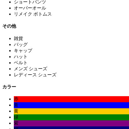
ショートパンツ
オーバーオール
リメイク ボトムス
その他
雑貨
バッグ
キャップ
ハット
ベルト
メンズ シューズ
レディース シューズ
カラー
赤
青
黄
緑
紫