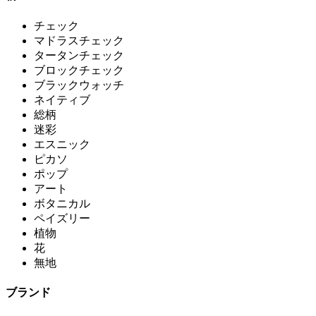
チェック
マドラスチェック
タータンチェック
ブロックチェック
ブラックウォッチ
ネイティブ
総柄
迷彩
エスニック
ピカソ
ポップ
アート
ボタニカル
ペイズリー
植物
花
無地
ブランド