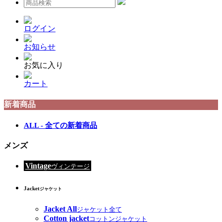
ログイン
お知らせ
お気に入り
カート
新着商品
ALL - 全ての新着商品
メンズ
Vintage
ヴィンテージ
Jacket
ジャケット
Jacket All
ジャケット全て
Cotton jacket
コットンジャケット