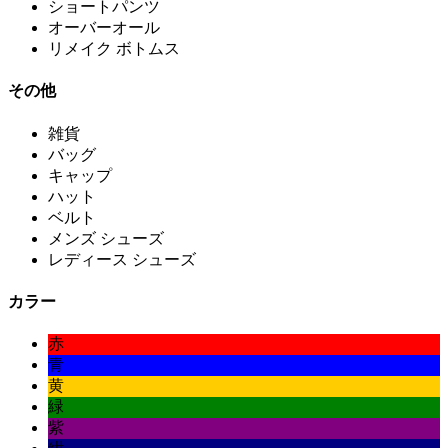
ショートパンツ
オーバーオール
リメイク ボトムス
その他
雑貨
バッグ
キャップ
ハット
ベルト
メンズ シューズ
レディース シューズ
カラー
赤
青
黄
緑
紫