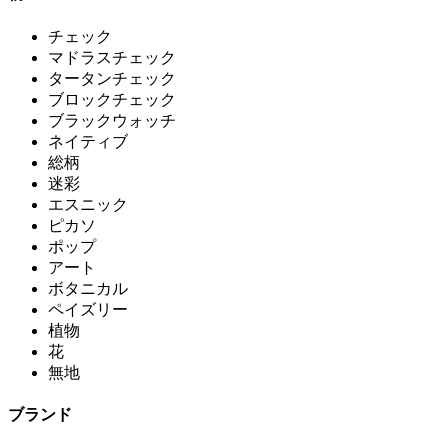
チェック
マドラスチェック
タータンチェック
ブロックチェック
ブラックウォッチ
ネイティブ
総柄
迷彩
エスニック
ピカソ
ポップ
アート
ボタニカル
ペイズリー
植物
花
無地
ブランド