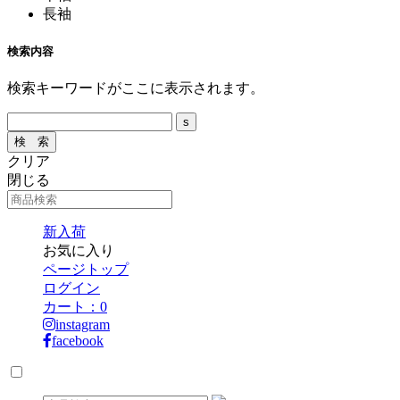
長袖
検索内容
検索キーワードがここに表示されます。
クリア
閉じる
新入荷
お気に入り
ページトップ
ログイン
カート：
0
instagram
facebook