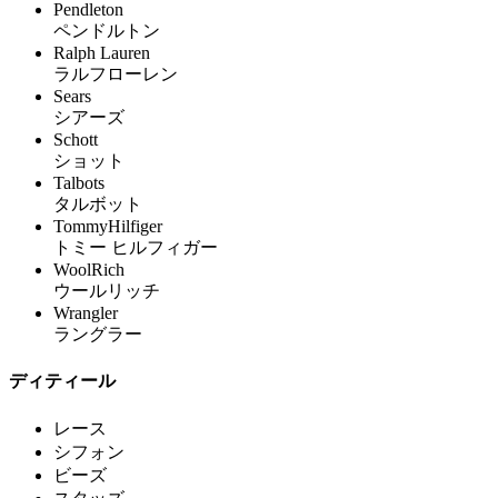
Pendleton
ペンドルトン
Ralph Lauren
ラルフローレン
Sears
シアーズ
Schott
ショット
Talbots
タルボット
TommyHilfiger
トミー ヒルフィガー
WoolRich
ウールリッチ
Wrangler
ラングラー
ディティール
レース
シフォン
ビーズ