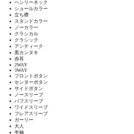
ヘンリーネック
ショールカラー
立ち襟
スタンドカラー
ノーカラー
クラシカル
クラシック
アンティーク
黒カンヌキ
赤耳
2WAY
3WAY
フロントボタン
センターボタン
サイドボタン
ノースリーブ
パフスリーブ
ワイドスリーブ
フレアスリーブ
ガーリー
大人
半袖