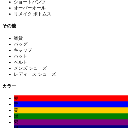
ショートパンツ
オーバーオール
リメイク ボトムス
その他
雑貨
バッグ
キャップ
ハット
ベルト
メンズ シューズ
レディース シューズ
カラー
赤
青
黄
緑
紫