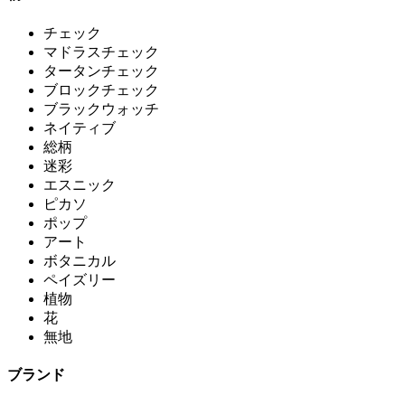
チェック
マドラスチェック
タータンチェック
ブロックチェック
ブラックウォッチ
ネイティブ
総柄
迷彩
エスニック
ピカソ
ポップ
アート
ボタニカル
ペイズリー
植物
花
無地
ブランド