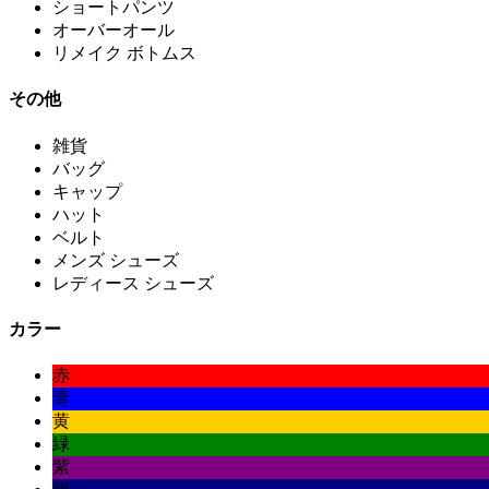
ショートパンツ
オーバーオール
リメイク ボトムス
その他
雑貨
バッグ
キャップ
ハット
ベルト
メンズ シューズ
レディース シューズ
カラー
赤
青
黄
緑
紫