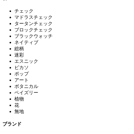
チェック
マドラスチェック
タータンチェック
ブロックチェック
ブラックウォッチ
ネイティブ
総柄
迷彩
エスニック
ピカソ
ポップ
アート
ボタニカル
ペイズリー
植物
花
無地
ブランド